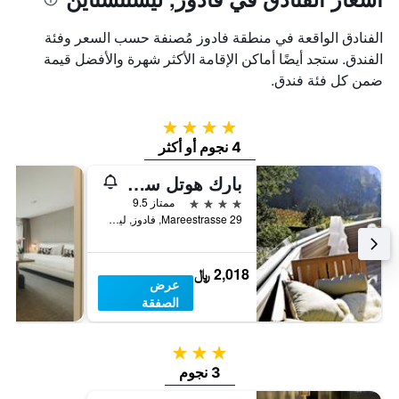
الفنادق الواقعة في منطقة فادوز مُصنفة حسب السعر وفئة
الفندق. ستجد أيضًا أماكن الإقامة الأكثر شهرة والأفضل قيمة
ضمن كل فئة فندق.
4 نجوم
4 نجوم أو أكثر
بارك هوتل سونينهوف
4 نجوم
ممتاز 9.5
Mareestrasse 29, فادوز, ليشتنشتاين
2,018 ﷼
عرض
الصفقة
3 نجوم
3 نجوم