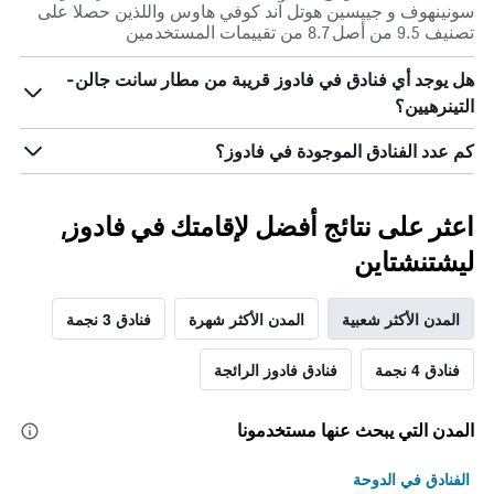
سونينهوف و جييسين هوتل آند كوفي هاوس واللذين حصلا على
تصنيف 9.5 من أصل 8.7 من تقييمات المستخدمين
هل يوجد أي فنادق في فادوز قريبة من مطار سانت جالن-
التينرهيين؟
كم عدد الفنادق الموجودة في فادوز؟
اعثر على نتائج أفضل لإقامتك في فادوز,
ليشتنشتاين
المدن الأكثر شعبية
المدن الأكثر شهرة
فنادق 3 نجمة
فنادق 4 نجمة
فنادق فادوز الرائجة
المدن التي يبحث عنها مستخدمونا
الفنادق في الدوحة