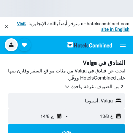
ar.hotelscombined.com
متوفر أيضاً باللغة الإنجليزية.
Visit
site in English
الفنادق في Valga
ابحث عن فنادق في Valga من مئات مواقع السفر وقارن بينها
على HotelsCombined ووفّر.
2 من الضيوف، غرفة واحدة
Valga، أستونيا
خ 13/8
-
ج 14/8
بحث