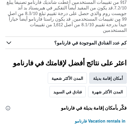
917 من تقييمات المستخدمين أعطت شانديك فارنامو تصنيفاً يبلغ
7.2/10.قد يكون من المفيد أيضاً التفكير في هيريستاد بد آند
جويست روم والذي حصل على درجة تقييم تبلغ 8.3/10 من اصل
99 من تقييمات المستخدمين. قد يكون راستا فارنامو أيضاً خياراً
جيداً بدرجة تقييم 8.1/10 من أصل 1,612 من تقييمات
المستخدمين
كم عدد الفنادق الموجودة في فارنامو؟
اعثر على نتائج أفضل لإقامتك في فارنامو
أمكان إقامة بديلة
المدن الأكثر شعبية
المدن الأكثر شهرة
فنادق في السويد
فكّر بأمكان إقامة بديلة في فارنامو
Vacation rentals in فارنامو