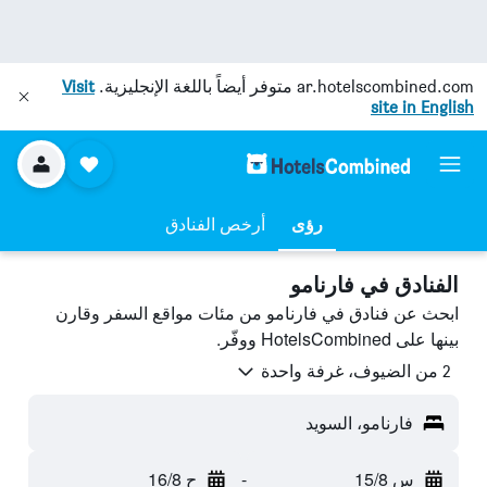
ar.hotelscombined.com
متوفر أيضاً باللغة الإنجليزية.
Visit
site in English
رؤى
أرخص الفنادق
الفنادق في فارنامو
ابحث عن فنادق في فارنامو من مئات مواقع السفر وقارن
بينها على HotelsCombined ووفّر.
2 من الضيوف، غرفة واحدة
فارنامو، السويد
س 15/8
-
ح 16/8