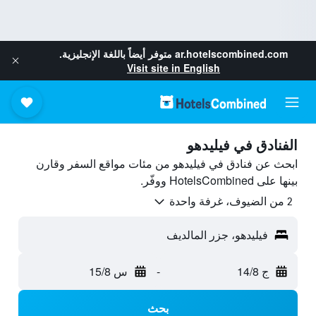
ar.hotelscombined.com
متوفر أيضاً باللغة الإنجليزية.
Visit site in English
الفنادق في فيليدهو
ابحث عن فنادق في فيليدهو من مئات مواقع السفر وقارن
بينها على HotelsCombined ووفّر.
2 من الضيوف، غرفة واحدة
فيليدهو، جزر المالديف
ج 14/8
-
س 15/8
بحث