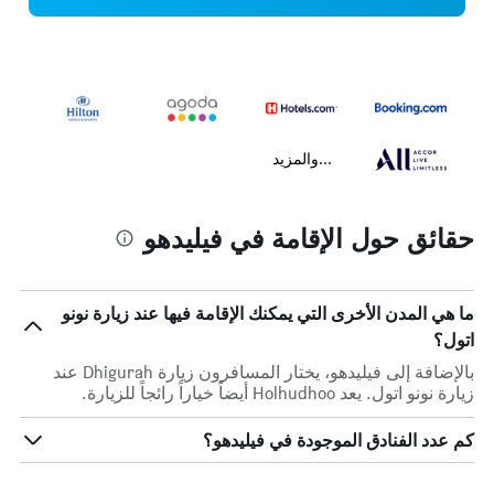
...والمزيد
حقائق حول الإقامة في فيليدهو
ما هي المدن الأخرى التي يمكنك الإقامة فيها عند زيارة نونو
اتول؟
بالإضافة إلى فيليدهو، يختار المسافرون زيارة Dhigurah عند
زيارة نونو اتول. يعد Holhudhoo أيضاً خياراً رائجاً للزيارة.
كم عدد الفنادق الموجودة في فيليدهو؟