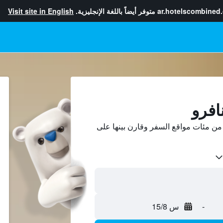
ar.hotelscombined
متوفر أيضاً باللغة الإنجليزية.
Visit site in English
افرو
من مئات مواقع السفر وقارن بينها على
-
س 15/8