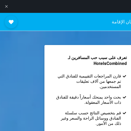
ن الإقامة
تعرف على سبب حب المسافرين لـ
HotelsCombined
قارن المراجعات التقييمية للفنادق التي
تم جمعها من آلاف تعليقات
المستخدمين.
بحث واحد يمنحك أسعاراً دقيقة للفنادق
ذات الأسعار المعقولة.
قم بتخصيص النتائج حسب سلسلة
الفنادق ووسائل الراحة والسعر وغير
ذلك من الأمور.