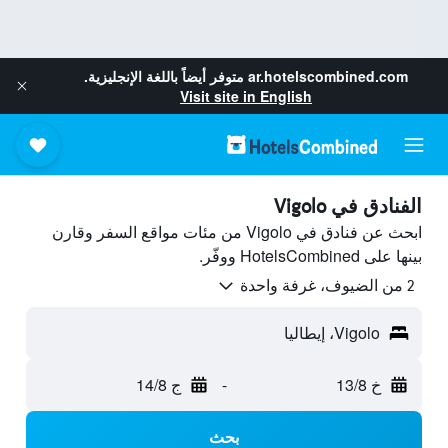
ar.hotelscombined.com
متوفر أيضاً باللغة الإنجليزية.
Visit site in English
الفنادق في Vigolo
ابحث عن فنادق في Vigolo من مئات مواقع السفر وقارن
بينها على HotelsCombined ووفّر.
2 من الضيوف، غرفة واحدة
Vigolo، إيطاليا
خ 13/8
-
ج 14/8
بحث