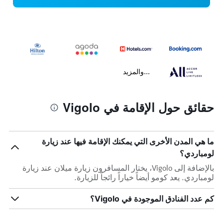
...والمزيد
حقائق حول الإقامة في Vigolo
ما هي المدن الأخرى التي يمكنك الإقامة فيها عند زيارة
لومباردي؟
بالإضافة إلى Vigolo، يختار المسافرون زيارة ميلان عند زيارة
لومباردي. يعد كومو أيضاً خياراً رائجاً للزيارة.
كم عدد الفنادق الموجودة في Vigolo؟