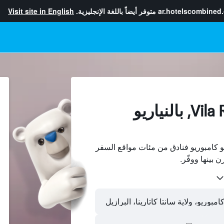
ar.hotelscombined
متوفر أيضاً باللغة الإنجليزية.
Visit site in English
الفنادقفي Vila Real, بالنياريو
Vila R، بالنياريو كامبوريو فنادق من مئات مواقع السفر