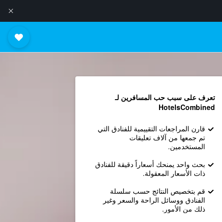
تعرف على سبب حب المسافرين لـ
HotelsCombined
قارن المراجعات التقييمية للفنادق التي
تم جمعها من آلاف تعليقات
المستخدمين.
بحث واحد يمنحك أسعاراً دقيقة للفنادق
ذات الأسعار المعقولة.
قم بتخصيص النتائج حسب سلسلة
الفنادق ووسائل الراحة والسعر وغير
ذلك من الأمور.