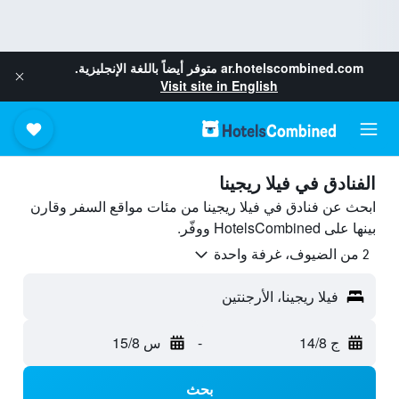
ar.hotelscombined.com
متوفر أيضاً باللغة الإنجليزية.
Visit site in English
الفنادق في فيلا ريجينا
ابحث عن فنادق في فيلا ريجينا من مئات مواقع السفر وقارن
بينها على HotelsCombined ووفّر.
2 من الضيوف، غرفة واحدة
فيلا ريجينا، الأرجنتين
ج 14/8
-
س 15/8
بحث