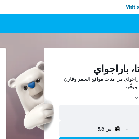
Visit 
ا، باراجواي
اراجواي من مئات مواقع السفر وقارن
-
س 15/8