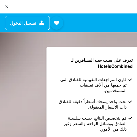
تسجيل الدخول
تعرف على سبب حب المسافرين لـ
HotelsCombined
قارن المراجعات التقييمية للفنادق التي
تم جمعها من آلاف تعليقات
المستخدمين.
بحث واحد يمنحك أسعاراً دقيقة للفنادق
ذات الأسعار المعقولة.
قم بتخصيص النتائج حسب سلسلة
الفنادق ووسائل الراحة والسعر وغير
ذلك من الأمور.