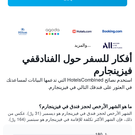
...والمزيد
أفكار للسفر حول الفنادقفي
فيزينجارم
استخدم نصائح HotelsCombined التي تدعمها البيانات لمساعدتك
في العثور على فندقك التالي في فيزينجارم.
ما هو الشهر الأرخص لحجز فندق في فيزينجارم؟
الشهر الأرخص لحجز فندق في فيزينجارم هو ديسمبر (31 ﷼). عكس من
ذلك، فإن الشهر الأكثر تكلفة للإقامة في فيزينجارم هو سبتمبر (164 ﷼).
180 ﷼