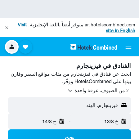
ar.hotelscombined.com
متوفر أيضاً باللغة الإنجليزية.
Visit
site in English
الفنادق في فيزينجارم
ابحث عن فنادق في فيزينجارم من مئات مواقع السفر وقارن
بينها على HotelsCombined ووفّر.
2 من الضيوف، غرفة واحدة
فيزينجارم، الهند
خ 13/8
-
ج 14/8
بحث