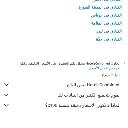
الفنادق في المدينة المنورة
الفنادق في الرياض
الفنادق في المنامة
الفنادق في لندن
الفنادق في جدّة
الفنادق في القاهرة
*
يحاول HotelsCombined بشكل دائم الحصول على الأسعار الدقيقة، ولكن
لا يمكن ضمان الأسعار
.
إليك السبب:
HotelsCombined ليس البائع
نقوم بتجميع الكثير من البيانات لك
لماذا لا تكون الأسعار دقيقة بنسبة 100٪؟