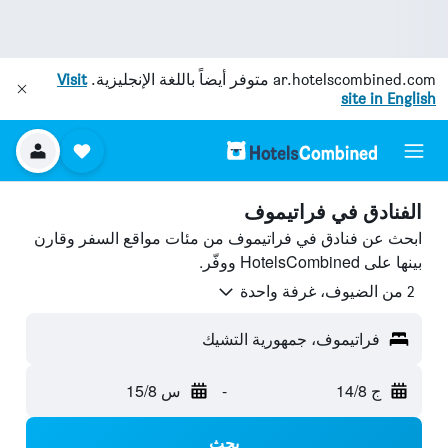
ar.hotelscombined.com
متوفر أيضاً باللغة الإنجليزية.
Visit
site in English
الفنادق في فراتيموف
ابحث عن فنادق في فراتيموف من مئات مواقع السفر وقارن
بينها على HotelsCombined ووفّر.
2 من الضيوف، غرفة واحدة
فراتيموف، جمهورية التشيك
ج 14/8
-
س 15/8
بحث