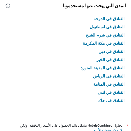
المدن التي يبحث عنها مستخدمونا
الفنادق في الدوحة
الفنادق في اسطنبول
الفنادق في شرم الشيخ
الفنادق في مكة المكرمة
الفنادق في دبي
الفنادق في الخبر
الفنادق في المدينة المنورة
الفنادق في الرياض
الفنادق في المنامة
الفنادق في لندن
الفنادق في جدّة
الفنادق في القاهرة
*
يحاول HotelsCombined بشكل دائم الحصول على الأسعار الدقيقة، ولكن
لا يمكن ضمان الأسعار
.