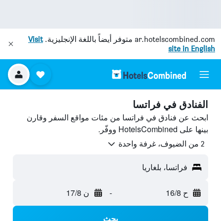
ar.hotelscombined.com
متوفر أيضاً باللغة الإنجليزية.
Visit
site in English
الفنادق في فراتسا
ابحث عن فنادق في فراتسا من مئات مواقع السفر وقارن
بينها على HotelsCombined ووفّر.
2 من الضيوف، غرفة واحدة
فراتسا، بلغاريا
ح 16/8
-
ن 17/8
بحث