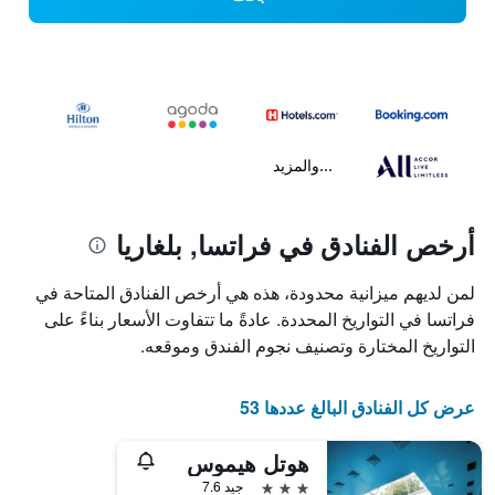
...والمزيد
أرخص الفنادق في فراتسا, بلغاريا
لمن لديهم ميزانية محدودة، هذه هي أرخص الفنادق المتاحة في
فراتسا في التواريخ المحددة. عادةً ما تتفاوت الأسعار بناءً على
التواريخ المختارة وتصنيف نجوم الفندق وموقعه.
عرض كل الفنادق البالغ عددها 53
هوتل هيموس
3 نجوم
جيد 7.6