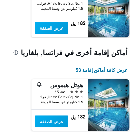
Hristo Botev Sq. No. 1, فراتسا, بلغاريا
1.5 كيلومتر عن وسط المدينة
182 ﷼
عرض الصفقة
أماكن إقامة أخرى في فراتسا, بلغاريا
عرض كافة أماكن إقامة 53
هوتل هيموس
3 نجوم
جيد 7.6
Hristo Botev Sq. No. 1, فراتسا, بلغاريا
1.5 كيلومتر عن وسط المدينة
182 ﷼
عرض الصفقة