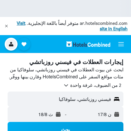
ar.hotelscombined.com
متوفر أيضاً باللغة الإنجليزية.
Visit
site in English
إيجارات العطلات في فيسني روزباتشي
ابحث عن بيوت العطلات في فيسني روزباتشي، سلوفاكيا من
مئات مواقع السفر على HotelsCombined وقارن بينها ووفّر.
2 من الضيوف، غرفة واحدة
فيسني روزباتشي، سلوفاكيا
ن 17/8
-
ث 18/8
بحث