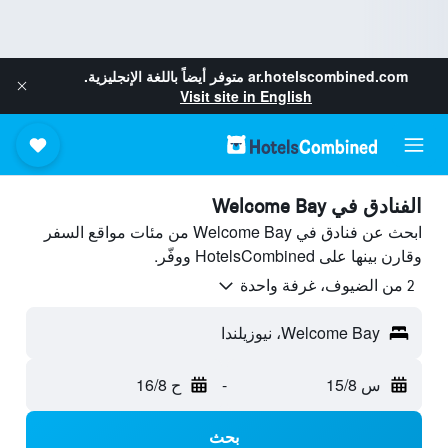
ar.hotelscombined.com
متوفر أيضاً باللغة الإنجليزية.
Visit site in English
الفنادق في Welcome Bay
ابحث عن فنادق في Welcome Bay من مئات مواقع السفر
وقارن بينها على HotelsCombined ووفّر.
2 من الضيوف، غرفة واحدة
Welcome Bay، نيوزيلندا
س 15/8
-
ح 16/8
بحث