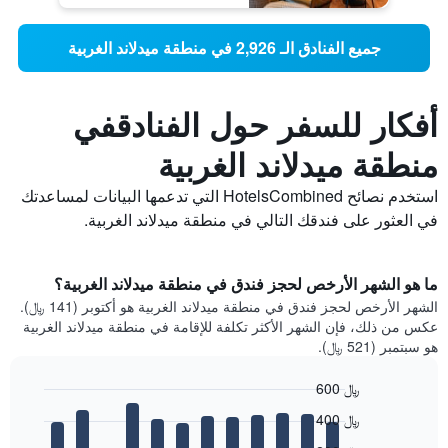
جميع الفنادق الـ 2,926 في منطقة ميدلاند الغربية
أفكار للسفر حول الفنادقفي
منطقة ميدلاند الغربية
استخدم نصائح HotelsCombined التي تدعمها البيانات لمساعدتك
في العثور على فندقك التالي في منطقة ميدلاند الغربية.
ما هو الشهر الأرخص لحجز فندق في منطقة ميدلاند الغربية؟
الشهر الأرخص لحجز فندق في منطقة ميدلاند الغربية هو أكتوبر (141 ﷼).
عكس من ذلك، فإن الشهر الأكثر تكلفة للإقامة في منطقة ميدلاند الغربية
هو سبتمبر (521 ﷼).
600 ﷼
Bar
Chart
400 ﷼
graphic.
chart
with