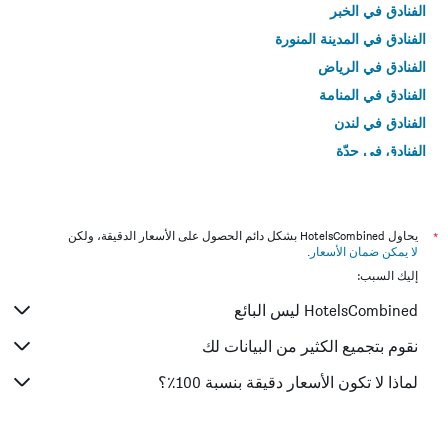
الفنادق في الخبر
الفنادق في المدينة المنورة
الفنادق في الرياض
الفنادق في المنامة
الفنادق في لندن
الفنادق في جدّة
الفنادق في القاهرة
*
يحاول HotelsCombined بشكل دائم الحصول على الأسعار الدقيقة، ولكن
لا يمكن ضمان الأسعار
.
إليك السبب:
HotelsCombined ليس البائع
نقوم بتجميع الكثير من البيانات لك
لماذا لا تكون الأسعار دقيقة بنسبة 100٪؟