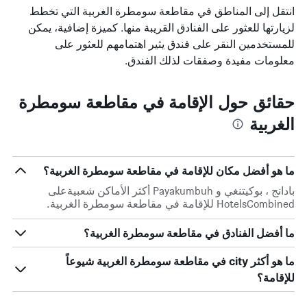
انتقل إلى المناطق في مقاطعة سومطرة الغربية التي تخطط
لزيارتها للعثور على الفنادق القريبة منها. كميزة إضافية، يمكن
للمستخدمين النقر على فندق يثير اهتمامهم للعثور على
معلومات مفيدة وصفقات لذلك الفندق.
حقائق حول الإقامة في مقاطعة سومطرة
الغربية
ما هو أفضل مكان للإقامة في مقاطعة سومطرة الغربية؟
بادانج ، بوكيتنغي و Payakumbuh أكثر الأماكن شعبيةعلى
HotelsCombined للإقامة في مقاطعة سومطرة الغربية.
ما أفضل الفنادق في مقاطعة سومطرة الغربية؟
ما هو أكثر city في مقاطعة سومطرة الغربية شيوعاً
للإقامة؟