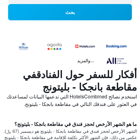
بحث
...والمزيد
أفكار للسفر حول الفنادقفي
مقاطعة بانجكا - بليتونج
استخدم نصائح HotelsCombined التي تدعمها البيانات لمساعدتك
في العثور على فندقك التالي في مقاطعة بانجكا - بليتونج.
ما هو الشهر الأرخص لحجز فندق في مقاطعة بانجكا - بليتونج؟
الشهر الأرخص لحجز فندق في مقاطعة بانجكا - بليتونج هو ديسمبر (67 ﷼).
عكس من ذلك، فإن الشهر الأكثر تكلفة للإقامة في مقاطعة بانجكا - بليتونج