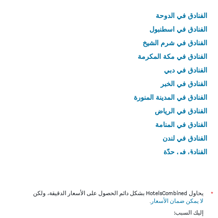
الفنادق في الدوحة
الفنادق في اسطنبول
الفنادق في شرم الشيخ
الفنادق في مكة المكرمة
الفنادق في دبي
الفنادق في الخبر
الفنادق في المدينة المنورة
الفنادق في الرياض
الفنادق في المنامة
الفنادق في لندن
الفنادق في جدّة
الفنادق في القاهرة
*
يحاول HotelsCombined بشكل دائم الحصول على الأسعار الدقيقة، ولكن
لا يمكن ضمان الأسعار
.
إليك السبب: