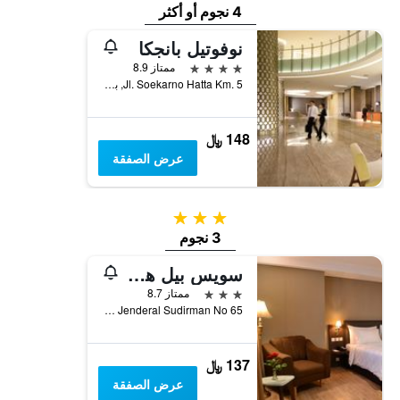
4 نجوم أو أكثر
نوفوتيل بانجكا
4 نجوم
ممتاز 8.9
Jl. Soekarno Hatta Km. 5, بانجالبينانغ, إندونيسيا
148 ﷼
عرض الصفقة
3 نجوم
3 نجوم
سويس بيل هوتل بانكال بينانج
3 نجوم
ممتاز 8.7
Jl Jenderal Sudirman No 65, بانجالبينانغ, إندونيسيا
137 ﷼
عرض الصفقة