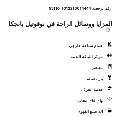
رقم الرخصة: 1012210014444, 55110
المزايا ووسائل الراحة في نوفوتيل بانجكا
حمام سباحة خارجي
مركز اللياقة البدنية
مطعم
بار / صالة
خدمة الغرف
واي فاي مجاني
آلة صنع القهوة