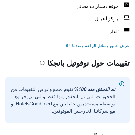
موقف سيارات مجاني
مركز أعمال
تلفاز
عرض جميع وسائل الراحة وعددها 64
تقييمات حول نوفوتيل بانجكا
تم التحقق منه 100%
نقوم بجمع وعرض التقييمات من
الحجوزات التي تم التحقق منها فقط والتي تم إجراؤها
بواسطة مستخدمين حقيقيين مع HotelsCombined أو
مع شركائنا الخارجيين الموثوقين.
جيد جدًا