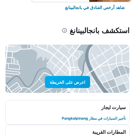
شاهد أرخص الفنادق في بانجالبينانغ
استكشف بانجالبينانغ
اعرض على الخريطة
سيارت ايجار
تأجير السيارات في مطار Pangkalpinang
المطارات القريبة