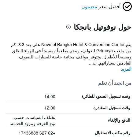
أفضل سعر
مضمون
حول نوفوتيل بانجكا
يقع Novotel Bangka Hotel & Convention Center على بعد 3.3. كم
من ملعب Grimaya للغولف، ويضم مطعماً ومسبحاً في الهواء الطلق
ومسبحاً للأطفال. وتتوفر مواقف مجانية خاصة للسيارات للضيوف
القادمين بسياراتهم. ت...
المزيد
من الجيد أن تعلم
14:00
وقت تسجيل الصعود للطائرة
12:00
وقت تسجيل المغادرة
تختلف السياسات حسب
الدفع والإلغاء
نوع الغرفة ومزود الخدمة.
+62 627 17436888
رقم مكتب الاستقبال