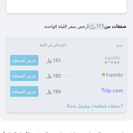
صفقات من
151 ﷼
/
أرخص سعر الليلة الواحدة
مزود
الإجمالي في الليلة
151 ﷼
عرض الصفقة
182 ﷼
عرض الصفقة
194 ﷼
عرض الصفقة
7 صفقات إضافية لـ نوفوتيل بانجكا