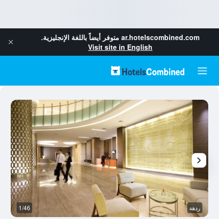
ar.hotelscombined.com
متوفر أيضاً باللغة الإنجليزية.
Visit site in English
ردهة
1/46
غر