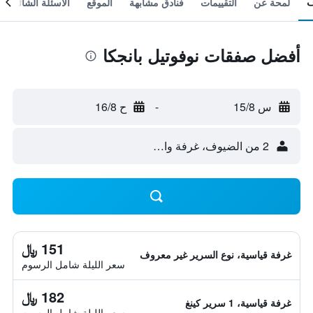
لمحة عن
التقييمات
فنادق مشابهة
الموقع
الأسئلة الشائعة
أفضل صفقات نوفوتيل بانجكا
س 15/8
-
ح 16/8
2 من الضيوف، غرفة واحدة
151 ﷼
غرفة قياسية، نوع السرير غير معروف
سعر الليلة شامل الرسوم
182 ﷼
غرفة قياسية، 1 سرير كينغ
سعر الليلة شامل الرسوم