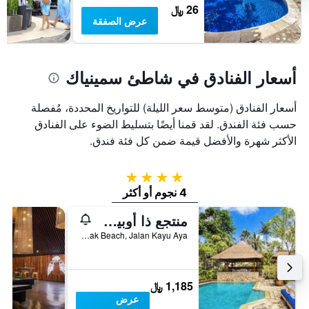
26 ﷼
عرض الصفقة
أسعار الفنادق في شاطئ سمينياك
أسعار الفنادق (متوسط سعر الليلة) للتواريخ المحددة، مُفصلة
حسب فئة الفندق. لقد قمنا أيضًا بتسليط الضوء على الفنادق
الأكثر شهرة والأفضل قيمة ضمن كل فئة فندق.
4 نجوم
4 نجوم أو أكثر
منتجع ذا أوبيروي بيتش، بالي
Seminyak Beach, Jalan Kayu Aya, كوتا, إندونيسيا
1,185 ﷼
عرض