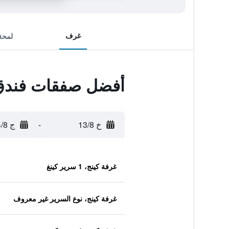
غرف
لمحة
أفضل صفقات فندق د
خ 13/8
-
ج 14/8
غرفة كينج، 1 سرير كينغ
غرفة كينج، نوع السرير غير معروف