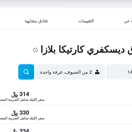
 عن
التقييمات
فنادق مشابهة
يسكفري كارتيكا بلازا
2 من الضيوف، غرفة واحدة
314 ﷼
سعر الليلة شامل الصريبة المضا
330 ﷼
سعر الليلة شامل الصريبة المضا
334 ﷼