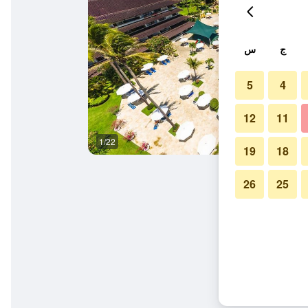
ج
س
5
4
12
11
1/22
غرفة نوم
19
18
26
25