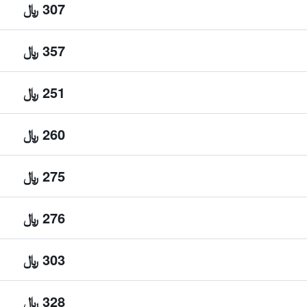
307 ﷼
357 ﷼
251 ﷼
260 ﷼
275 ﷼
276 ﷼
303 ﷼
328 ﷼