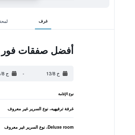
غرف
لمحة
أفضل صفقات فور بو
خ 13/8
-
ج 14/8
نوع الإقامة
غرفة ترفيهيه، نوع السرير غير معروف
Deluxe room، نوع السرير غير معروف