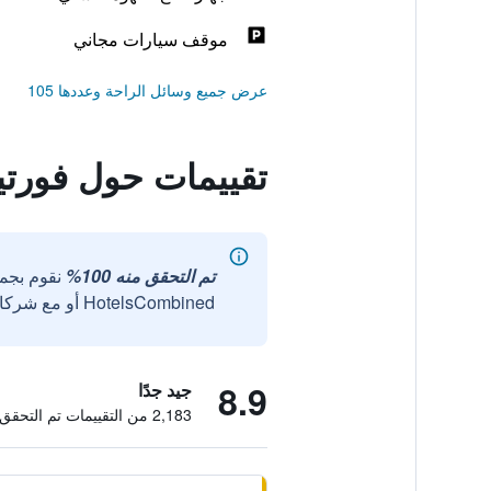
موقف سيارات مجاني
عرض جميع وسائل الراحة وعددها 105
تقييمات حول فورتي
تم التحقق منه 100%
نقوم بجم
HotelsCombined أو مع شركائنا الخارجيين الموثوقين.
8.9
جيد جدًا
2,183 من التقييمات تم التحقق منها