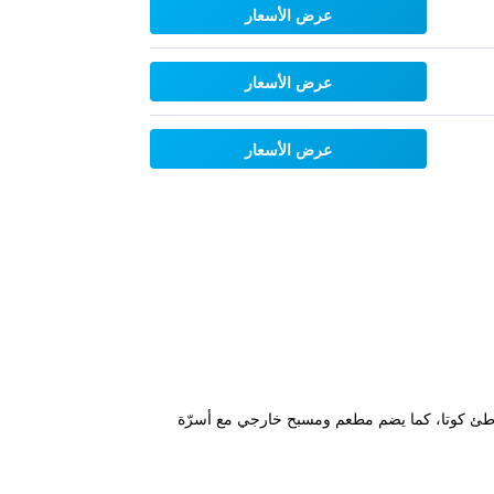
عرض الأسعار
عرض الأسعار
عرض الأسعار
حديقة هادئ في قلب ليغِيان ويقع على بعد 10 دقائق بالسيارة من شاطئ كوتا، كما يضم مطعم ومسبح خارجي مع أسرّة