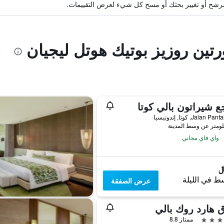
ة مرشح أو تغيير بحثك أو مسح كل شيء لعرض التقييمات.
رتين روزيز بوتيك هوتل ليجيان
ع شيراتون بالي كوتا
Jalan , كوتا, إندونيسيا
واي فاي مجاني
ط في الليلة
عرض الصفقة
 هارد روك بالي
ممتاز 8.8