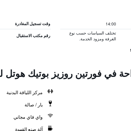
14:00
وقت تسجيل المغادرة
تختلف السياسات حسب نوع
رقم مكتب الاستقبال
الغرفة ومزود الخدمة.
احة في فورتين روزيز بوتيك هوتل ل
مركز اللياقة البدنية
بار / صالة
واي فاي مجاني
آلة صنع القهوة