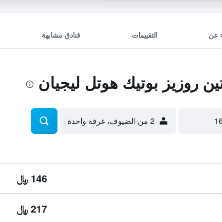
 عن
التقييمات
فنادق مشابهة
 روزيز بوتيك هوتل ليجيان
2 من الضيوف، غرفة واحدة
146 ﷼
217 ﷼