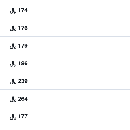
174 ﷼
176 ﷼
179 ﷼
186 ﷼
239 ﷼
264 ﷼
177 ﷼