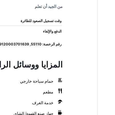
من الجيد أن تعلم
وقت تسجيل الصعود للطائرة
الدفع والإلغاء
رقم الرخصة: 55110, 9120003701639
المزايا ووسائل الر
حمام سباحة خارجي
مطعم
خدمة الغرف
جهاز صنع القهوة/ الشاي