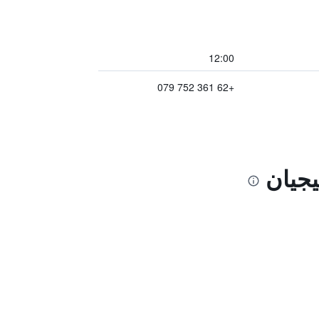
12:00
+62 361 752 079
يجيان