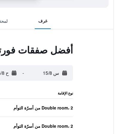
غرف
لمحة
أفضل صفقات فورتين
س 15/8
-
ح 16/8
نوع الإقامة
Double room، 2 من أسرّة التوأم
Double room، 2 من أسرّة التوأم