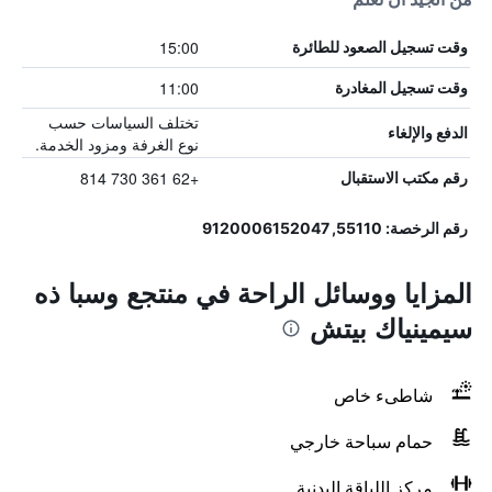
15:00
وقت تسجيل الصعود للطائرة
11:00
وقت تسجيل المغادرة
تختلف السياسات حسب
الدفع والإلغاء
نوع الغرفة ومزود الخدمة.
+62 361 730 814
رقم مكتب الاستقبال
رقم الرخصة: 55110, 9120006152047
المزايا ووسائل الراحة في منتجع وسبا ذه
سيمينياك بيتش
شاطىء خاص
حمام سباحة خارجي
مركز اللياقة البدنية