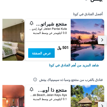
أفضل الفنادق في كوتا
منتجع شيراتون بالي كوتا
Jalan Pantai Kuta, كوتا, إندونيسيا
0.0 كيلومتر عن وسط المدينة
501 ﷼
عرض الصفقة
شاهد المزيد من أهم الفنادق في كوتا
فنادق بالقرب من منتجع وسبا ذه سيمينياك بيتش
منتجع ذا أوبيروي بيتش، بالي
Seminyak Beach, Jalan Kayu Aya, كوتا, إندونيسيا
0.1 كيلومتر عن وسط المدينة