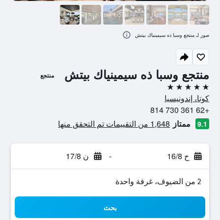
صور لـ منتجع وسبا ذه سيمينياك بيتش
منتجع وسبا ذه سيمينياك بيتش
منتجع
5 نجوم
كوتا، إندونيسيا
+62 361 730 814
ممتاز
1,648 من التقييمات تم التحقق منها
9.1
ح 16/8
-
ن 17/8
2 من الضيوف، غرفة واحدة
بحث