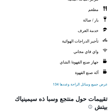
مطعم
بار / صالة
خدمة الغرف
تأجير الدراجات الهوائية
واي فاي مجاني
جهاز صنع القهوة/ الشاي
آلة صنع القهوة
عرض جميع وسائل الراحة وعددها 134
تقييمات حول منتجع وسبا ذه سيمينياك
بيتش