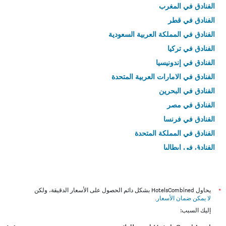
الفنادق في المغرب
الفنادق في قطر
الفنادق في المملكة العربية السعودية
الفنادق في تركيا
الفنادق في إندونيسيا
الفنادق في الامارات العربية المتحدة
الفنادق في البحرين
الفنادق في مصر
الفنادق في فرنسا
الفنادق في المملكة المتحدة
الفنادق في إيطاليا
الفنادق في تايلاند
*
يحاول HotelsCombined بشكل دائم الحصول على الأسعار الدقيقة، ولكن
لا يمكن ضمان الأسعار
.
إليك السبب: