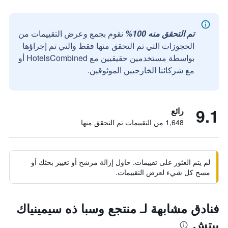
تم التحقق منه 100%
نقوم بجمع وعرض التقييمات من
الحجوزات التي تم التحقق منها فقط والتي تم إجراؤها
بواسطة مستخدمين حقيقيين مع HotelsCombined أو
مع شركائنا الخارجيين الموثوقين.
9.1
رائع
1,648 من التقييمات تم التحقق منها
لم يتم العثور على تقييمات. حاول إزالة مرشح أو تغيير بحثك أو
مسح كل شيء لعرض التقييمات.
فنادق مشابهة لـ منتجع وسبا ذه سيمينياك
بيتش