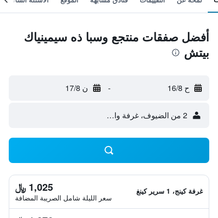
أفضل صفقات منتجع وسبا ذه سيمينياك
بيتش
ح 16/8
-
ن 17/8
2 من الضيوف، غرفة واحدة
1,025 ﷼
غرفة كينج، 1 سرير كينغ
سعر الليلة شامل الصريبة المضافة