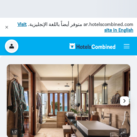
ar.hotelscombined.com
متوفر أيضاً باللغة الإنجليزية.
Visit
site in English
آخر
1/7
م