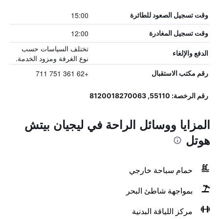
15:00
وقت تسجيل الصعود للطائرة
12:00
وقت تسجيل المغادرة
تختلف السياسات حسب
الدفع والإلغاء
نوع الغرفة ومزود الخدمة.
+62 361 751 711
رقم مكتب الاستقبال
رقم الرخصة: 55110, 8120018270063
المزايا ووسائل الراحة في ليجيان بيتش
هوتل
حمام سباحة خارجي
بمواجهة شاطئ البحر
مركز اللياقة البدنية