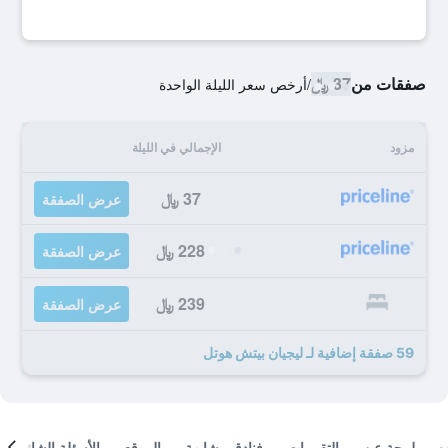
صفقات من
37 ﷼
/
أرخص سعر الليلة الواحدة
مزود
الإجمالي في الليلة
37 ﷼
عرض الصفقة
228 ﷼
عرض الصفقة
239 ﷼
عرض الصفقة
59 صفقة إضافية لـ ليجيان بيتش هوتل
لمحة عن
التقييمات
فنادق مشابهة
الموقع
الأسئلة الشائعة