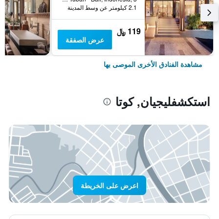
2.1 كيلومتر عن وسط المدينة
119 ﷼
عرض الصفقة
مشاهدة الفنادق الأخرى الموصى بها
استكشفليجيان, كوتا
اعرض على الخريطة