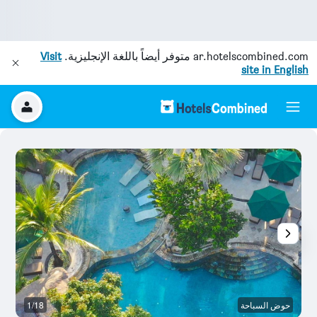
ar.hotelscombined.com
متوفر أيضاً باللغة الإنجليزية.
Visit
site in English
حوض السباحة
1/18
غر