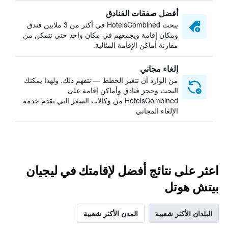
أفضل صفقات الفنادق
يبحث HotelsCombined في أكثر من 3 ملايين فندق
ومكان إقامة ويجمعهم في مكان واحد حتى تتمكن من
مقارنة أماكن الإقامة المثالية.
إلغاء مجاني
من الوارد أن تتغير الخطط — نتفهم ذلك. ولهذا يمكنك
البحث وحجز فنادق وأماكن إقامة على
HotelsCombined من وكالات السفر التي تقدم خدمة
الإلغاء المجاني
اعثر على نتائج أفضل لإقامتك في ليجيان
بيتش هوتل
البلدان الأكثر شعبية
المدن الأكثر شعبية