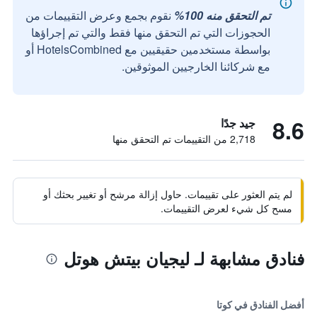
تم التحقق منه 100%
نقوم بجمع وعرض التقييمات من
الحجوزات التي تم التحقق منها فقط والتي تم إجراؤها
بواسطة مستخدمين حقيقيين مع HotelsCombined أو
مع شركائنا الخارجيين الموثوقين.
8.6
جيد جدًا
2,718 من التقييمات تم التحقق منها
لم يتم العثور على تقييمات. حاول إزالة مرشح أو تغيير بحثك أو
مسح كل شيء لعرض التقييمات.
فنادق مشابهة لـ ليجيان بيتش هوتل
أفضل الفنادق في كوتا