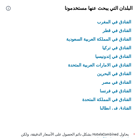
البلدان التي يبحث عنها مستخدمونا
الفنادق في المغرب
الفنادق في قطر
الفنادق في المملكة العربية السعودية
الفنادق في تركيا
الفنادق في إندونيسيا
الفنادق في الامارات العربية المتحدة
الفنادق في البحرين
الفنادق في مصر
الفنادق في فرنسا
الفنادق في المملكة المتحدة
الفنادق في إيطاليا
الفنادق في تايلاند
*
يحاول HotelsCombined بشكل دائم الحصول على الأسعار الدقيقة، ولكن