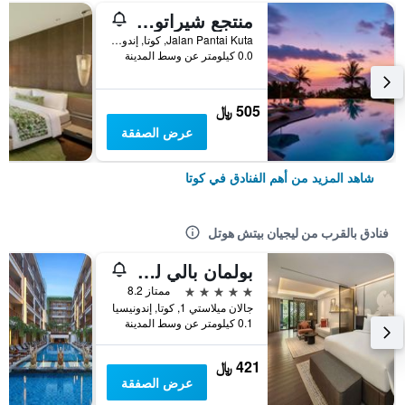
منتجع شيراتون بالي كوتا
Jalan Pantai Kuta, كوتا, إندونيسيا
0.0 كيلومتر عن وسط المدينة
505 ﷼
عرض الصفقة
شاهد المزيد من أهم الفنادق في كوتا
فنادق بالقرب من ليجيان بيتش هوتل
بولمان بالي ليجيان بيتش
5 نجوم
ممتاز 8.2
جالان ميلاستي 1, كوتا, إندونيسيا
0.1 كيلومتر عن وسط المدينة
421 ﷼
عرض الصفقة