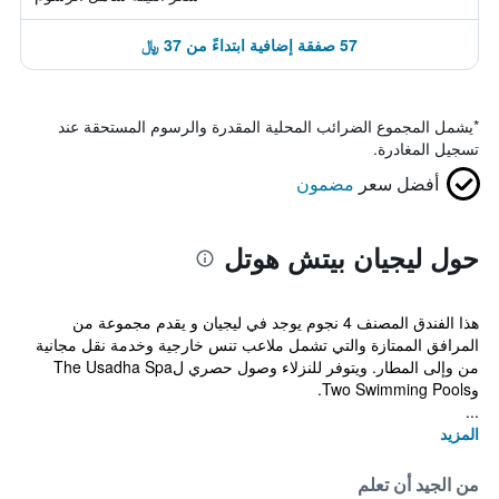
57 صفقة إضافية ابتداءً من 37 ﷼
*
يشمل المجموع الضرائب المحلية المقدرة والرسوم المستحقة عند
تسجيل المغادرة.
أفضل سعر
مضمون
حول ليجيان بيتش هوتل
هذا الفندق المصنف 4 نجوم يوجد في ليجيان و يقدم مجموعة من
المرافق الممتازة والتي تشمل ملاعب تنس خارجية وخدمة نقل مجانية
من وإلى المطار. ويتوفر للنزلاء وصول حصري لThe Usadha Spa
وTwo Swimming Pools.
...
المزيد
من الجيد أن تعلم