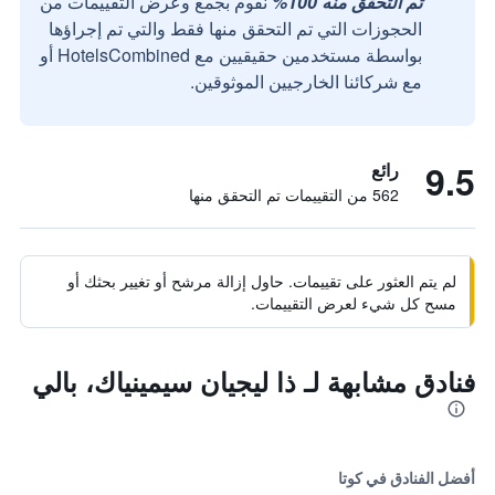
تم التحقق منه 100%
نقوم بجمع وعرض التقييمات من
الحجوزات التي تم التحقق منها فقط والتي تم إجراؤها
بواسطة مستخدمين حقيقيين مع HotelsCombined أو
مع شركائنا الخارجيين الموثوقين.
9.5
رائع
562 من التقييمات تم التحقق منها
لم يتم العثور على تقييمات. حاول إزالة مرشح أو تغيير بحثك أو
مسح كل شيء لعرض التقييمات.
فنادق مشابهة لـ ذا ليجيان سيمينياك، بالي
أفضل الفنادق في كوتا