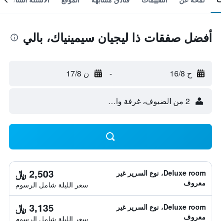
أفضل صفقات ذا ليجيان سيمينياك، بالي
ح 16/8
-
ن 17/8
2 من الضيوف، غرفة واحدة
2,503 ﷼
Deluxe room، نوع السرير غير
معروف
سعر الليلة شامل الرسوم
3,135 ﷼
Deluxe room، نوع السرير غير
معروف
سعر الليلة شامل الرسوم