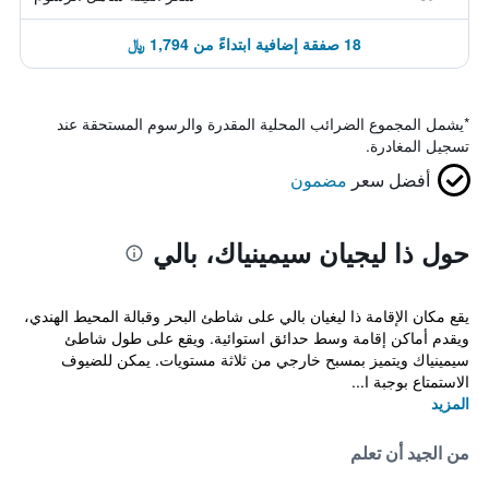
18 صفقة إضافية ابتداءً من 1,794 ﷼
*
يشمل المجموع الضرائب المحلية المقدرة والرسوم المستحقة عند
تسجيل المغادرة.
أفضل سعر
مضمون
حول ذا ليجيان سيمينياك، بالي
يقع مكان الإقامة ذا ليغيان بالي على شاطئ البحر وقبالة المحيط الهندي،
ويقدم أماكن إقامة وسط حدائق استوائية. ويقع على طول شاطئ
سيمينياك ويتميز بمسبح خارجي من ثلاثة مستويات. يمكن للضيوف
الاستمتاع بوجبة ا...
المزيد
من الجيد أن تعلم