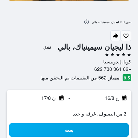
صور لـ ذا ليجيان سيمينياك، بالي
ذا ليجيان سيمينياك، بالي
فندق
5 نجوم
كوتا، إندونيسيا
+62 361 730 622
ممتاز
562 من التقييمات تم التحقق منها
9.5
ح 16/8
-
ن 17/8
2 من الضيوف، غرفة واحدة
بحث