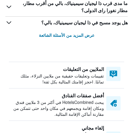
ما مدى قرب ذا ليجيان سيمينياك، بالي من أقرب مطار،
مطار نغورا راى الدولى؟
هل يوجد مسبح في ذا ليجيان سيمينياك، بالي؟
عرض المزيد من الأسئلة الشائعة
الملايين من التعليقات
تقييمات وتعليقات حقيقية من ملايين النزلاء، مثلك
تمامًا. احجز إقامتك المثالية بكل ثقة!
أفضل صفقات الفنادق
يبحث HotelsCombined في أكثر من 3 ملايين فندق
ومكان إقامة ويجمعهم في مكان واحد حتى تتمكن من
مقارنة أماكن الإقامة المثالية.
إلغاء مجاني