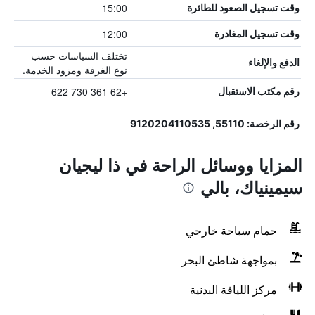
15:00
وقت تسجيل الصعود للطائرة
12:00
وقت تسجيل المغادرة
تختلف السياسات حسب
الدفع والإلغاء
نوع الغرفة ومزود الخدمة.
+62 361 730 622
رقم مكتب الاستقبال
رقم الرخصة: 55110, 9120204110535
المزايا ووسائل الراحة في ذا ليجيان
سيمينياك، بالي
حمام سباحة خارجي
بمواجهة شاطئ البحر
مركز اللياقة البدنية