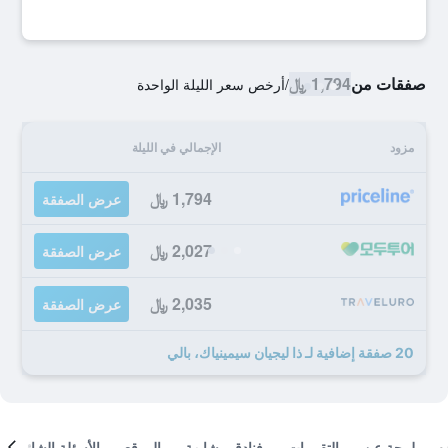
صفقات من
1,794 ﷼
/
أرخص سعر الليلة الواحدة
مزود
الإجمالي في الليلة
1,794 ﷼
عرض الصفقة
2,027 ﷼
عرض الصفقة
2,035 ﷼
عرض الصفقة
20 صفقة إضافية لـ ذا ليجيان سيمينياك، بالي
لمحة عن
التقييمات
فنادق مشابهة
الموقع
الأسئلة الشائعة