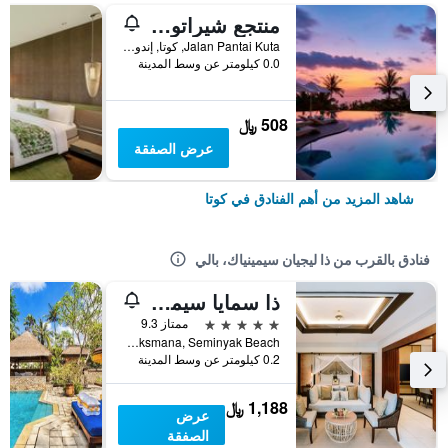
منتجع شيراتون بالي كوتا
Jalan Pantai Kuta, كوتا, إندونيسيا
0.0 كيلومتر عن وسط المدينة
508 ﷼
عرض الصفقة
شاهد المزيد من أهم الفنادق في كوتا
فنادق بالقرب من ذا ليجيان سيمينياك، بالي
ذا سمايا سيمينياك بالي
5 نجوم
ممتاز 9.3
Jalan Laksmana, Seminyak Beach, كوتا, إندونيسيا
0.2 كيلومتر عن وسط المدينة
1,188 ﷼
عرض
الصفقة