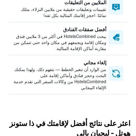
الملايين من التعليقات
تقييمات وتعليقات حقيقية من ملايين النزلاء، مثلك
تمامًا. احجز إقامتك المثالية بكل ثقة!
أفضل صفقات الفنادق
يبحث HotelsCombined في أكثر من 3 ملايين فندق
ومكان إقامة ويجمعهم في مكان واحد حتى تتمكن من
مقارنة أماكن الإقامة المثالية.
إلغاء مجاني
من الوارد أن تتغير الخطط — نتفهم ذلك. ولهذا يمكنك
البحث وحجز فنادق وأماكن إقامة على
HotelsCombined من وكالات السفر التي تقدم خدمة
الإلغاء المجاني
اعثر على نتائج أفضل لإقامتك في ذا ستونز
هوتل - ليجيان بالي