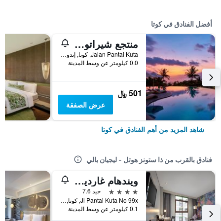
أفضل الفنادق في كوتا
منتجع شيراتون بالي كوتا
Jalan Pantai Kuta, كوتا, إندونيسيا
0.0 كيلومتر عن وسط المدينة
501 ﷼
عرض الصفقة
شاهد المزيد من أهم الفنادق في كوتا
فنادق بالقرب من ذا ستونز هوتل - ليجيان بالي
ويندهام غاردين كوتا بيتش بالي
4 نجوم
جيد 7.6
Jl Pantai Kuta No 99x, كوتا, إندونيسيا
0.1 كيلومتر عن وسط المدينة