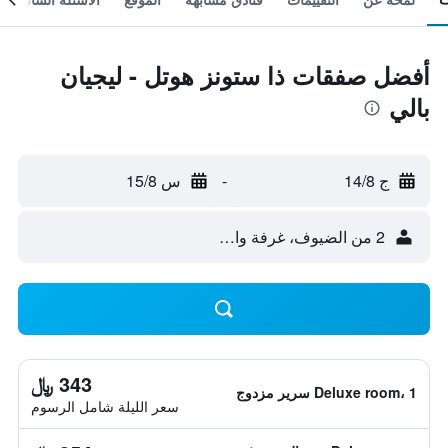
أفضل صفقات ذا ستونز هوتل - ليجيان
بالي
ج 14/8
-
س 15/8
2 من الضيوف، غرفة واحدة
343 ﷼
Deluxe room، 1 سرير مزدوج
سعر الليلة شامل الرسوم