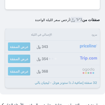
صفقات من
343 ﷼
/
أرخص سعر الليلة الواحدة
مزود
الإجمالي في الليلة
343 ﷼
عرض الصفقة
354 ﷼
عرض الصفقة
368 ﷼
عرض الصفقة
32 صفقة إضافية لـ ذا ستونز هوتل - ليجيان بالي
لمحة عن
التقييمات
فنادق مشابهة
الموقع
الأسئلة الشائعة