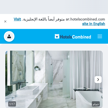
ar.hotelscombined.com
متوفر أيضاً باللغة الإنجليزية.
Visit
site in English
حمام
1/17
ح