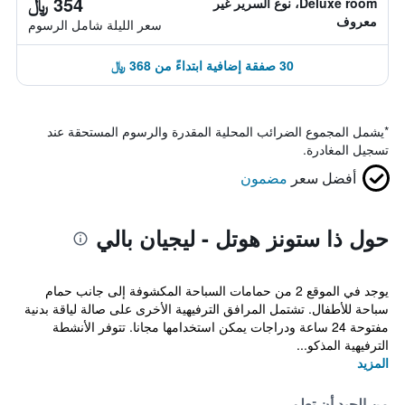
354 ﷼
Deluxe room، نوع السرير غير
معروف
سعر الليلة شامل الرسوم
30 صفقة إضافية ابتداءً من 368 ﷼
*
يشمل المجموع الضرائب المحلية المقدرة والرسوم المستحقة عند
تسجيل المغادرة.
أفضل سعر
مضمون
حول ذا ستونز هوتل - ليجيان بالي
يوجد في الموقع 2 من حمامات السباحة المكشوفة إلى جانب حمام
سباحة للأطفال. تشتمل المرافق الترفيهية الأخرى على صالة لياقة بدنية
مفتوحة 24 ساعة ودراجات يمكن استخدامها مجانا. تتوفر الأنشطة
الترفيهية المذكو...
المزيد
من الجيد أن تعلم