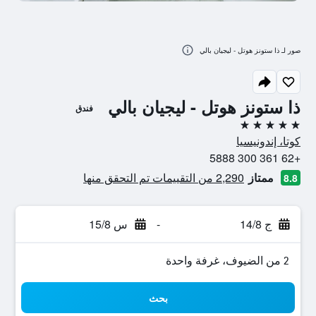
صور لـ ذا ستونز هوتل - ليجيان بالي
ذا ستونز هوتل - ليجيان بالي
فندق
5 نجوم
كوتا، إندونيسيا
+62 361 300 5888
ممتاز
2,290 من التقييمات تم التحقق منها
8.8
ج 14/8
-
س 15/8
2 من الضيوف، غرفة واحدة
بحث