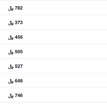
782 ﷼
373 ﷼
456 ﷼
505 ﷼
527 ﷼
648 ﷼
746 ﷼