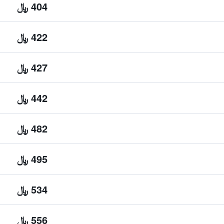
404 ﷼
422 ﷼
427 ﷼
442 ﷼
482 ﷼
495 ﷼
534 ﷼
556 ﷼