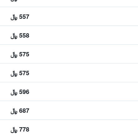
557 ﷼
558 ﷼
575 ﷼
575 ﷼
596 ﷼
687 ﷼
778 ﷼