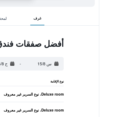
غرف
لمحة
أفضل صفقات فندق و
س 15/8
-
ح 16/8
نوع الإقامة
Deluxe room، نوع السرير غير معروف
Deluxe room، نوع السرير غير معروف