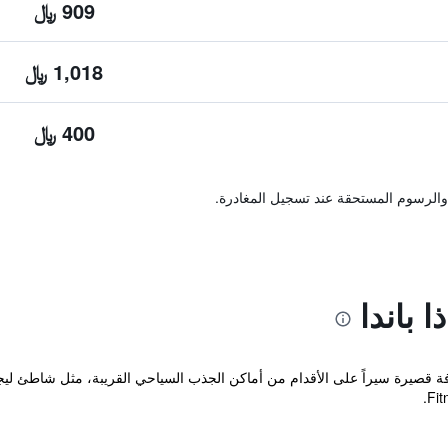
909 ﷼
1,018 ﷼
400 ﷼
والرسوم المستحقة عند تسجيل المغادرة.
 باندا