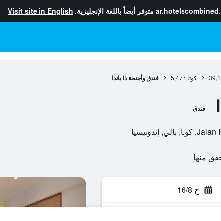
ar.hotelscombined
متوفر أيضاً باللغة الإنجليزية.
Visit site in English
39,1
كوتا
5,477
فندق وأجنحة ذا باندا
فندق
 إندونيسيا
ح 16/8