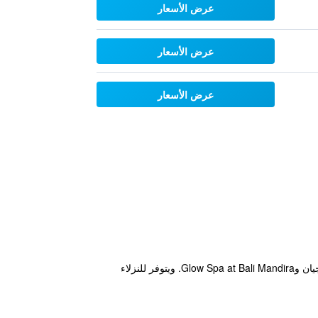
عرض الأسعار
عرض الأسعار
عرض الأسعار
يقع هذا الفندق في مدينة ليجيان ضمن مسافة قصيرة سيراً على الأقدام من أماكن الجذب السياحي القريبة، مثل شاطئ ليجيان وGlow Spa at Bali Mandira. ويتوفر للنزلاء