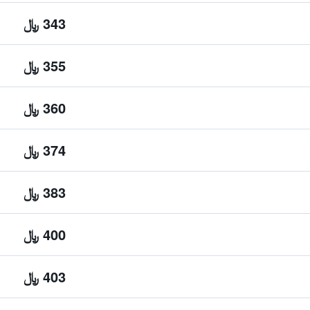
343 ﷼
355 ﷼
360 ﷼
374 ﷼
383 ﷼
400 ﷼
403 ﷼