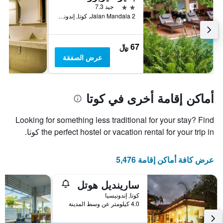
2 نجمتين
جيد 7.3
Jalan Mandala 2, كوتا, إندونيسيا
67 ﷼
عرض الصفقة
أماكن إقامة أخرى في كوتا
Looking for something less traditional for your stay? Find
the perfect hostel or vacation rental for your trip in كوتا.
عرض كافة أماكن إقامة 5,476
سارينديل هوتل
كوتا, إندونيسيا
4.0 كيلومتر عن وسط المدينة