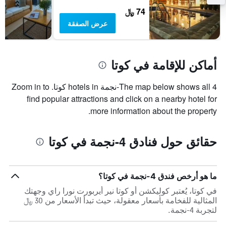
74 ﷼
عرض الصفقة
أماكن للإقامة في كوتا
The map below shows all 4-نجمة hotels in كوتا. Zoom in to
find popular attractions and click on a nearby hotel for
more information about the property.
حقائق حول فنادق 4-نجمة في كوتا
ما هو أرخص فندق 4-نجمة في كوتا؟
في كوتا، يُعتبر كوليكشن أو كوتا نير أيربورت نورا راي وجهتك
المثالية للفخامة بأسعار معقولة، حيث تبدأ الأسعار من 30 ﷼
لتجربة 4-نجمة.