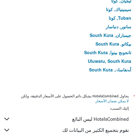
ليجيان, كوتا
سيمينياك, كوتا
Tuban, كوتا
سانور, دنباسار
جيمباران, South Kuta
بيكاتو, South Kuta
تانجونج بينوا, South Kuta
Uluwatu, South Kuta
أونغاسان, South Kuta
*
يحاول HotelsCombined بشكل دائم الحصول على الأسعار الدقيقة، ولكن
لا يمكن ضمان الأسعار
.
إليك السبب:
HotelsCombined ليس البائع
نقوم بتجميع الكثير من البيانات لك