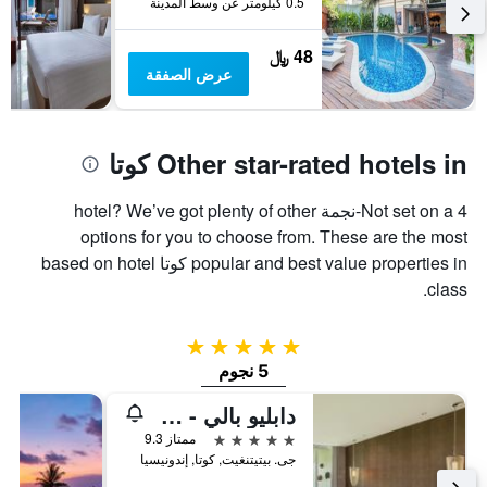
0.5 كيلومتر عن وسط المدينة
48 ﷼
عرض الصفقة
Other star-rated hotels in كوتا
Not set on a 4-نجمة hotel? We’ve got plenty of other
options for you to choose from. These are the most
popular and best value properties in كوتا based on hotel
class.
5 نجوم
5 نجوم
دابليو بالي - سمينياك
5 نجوم
ممتاز 9.3
جى. بيتيتنغيت, كوتا, إندونيسيا