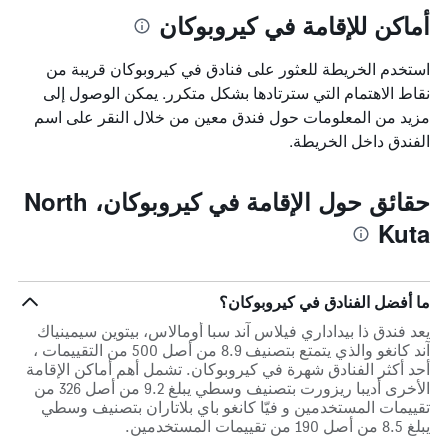
أماكن للإقامة في كيروبوكان
استخدم الخريطة للعثور على فنادق في كيروبوكان قريبة من
نقاط الاهتمام التي سترتادها بشكل متكرر. يمكن الوصول إلى
مزيد من المعلومات حول فندق معين من خلال النقر على اسم
الفندق داخل الخريطة.
حقائق حول الإقامة في كيروبوكان، North
Kuta
ما أفضل الفنادق في كيروبوكان؟
يعد فندق ذا بيداداري فيلاس آند سبا أومالاس، بيتوين سيمينياك
آند كانغو والذي يتمتع بتصنيف 8.9 من أصل 500 من التقييمات ،
أحد أكثر الفنادق شهرة في كيروبوكان. تشمل أهم أماكن الإقامة
الأخرى أديبا ريزورت بتصنيف وسطي يبلغ 9.2 من أصل 326 من
تقييمات المستخدمين و فيّا كانغو باي بلاتاران بتصنيف وسطي
يبلغ 8.5 من أصل 190 من تقييمات المستخدمين.