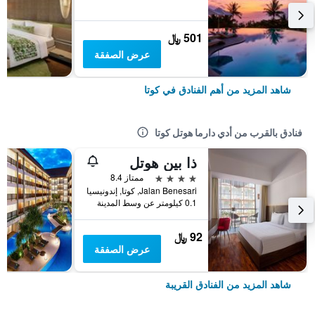
501 ﷼
عرض الصفقة
شاهد المزيد من أهم الفنادق في كوتا
فنادق بالقرب من أدي دارما هوتل كوتا
ذا بين هوتل
4 نجوم
ممتاز 8.4
Jalan Benesari, كوتا, إندونيسيا
0.1 كيلومتر عن وسط المدينة
92 ﷼
عرض الصفقة
شاهد المزيد من الفنادق القريبة