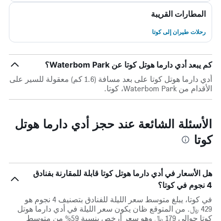
المطارات القريبة
رحلات طيران إلى كوتا
كم يبعد أدي دارما هوتل كوتا عن Waterbom Park؟
أدي دارما هوتل كوتا على بعد مسافة (1.6 كم) معقولة للسير على
الأقدام من Waterbom Park، كوتا.
الأسئلة الشائعة عند حجز أدي دارما هوتل
كوتا
هل الأسعار في أدي دارما هوتل كوتا قابلة للمقارنة بفنادق
4 نجوم في كوتا؟
في كوتا، يبلغ متوسط ​​سعر الليلة للفنادق بتصنيف 4 نجوم هو
429 ﷼. من المتوقع ظان يكون سعر الليلة في أدي دارما هوتل
كوتا حوالي 179 ﷼ وهو سعر أرخص بنسبة 59% من متوسط