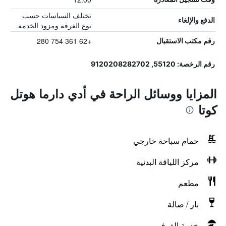
تختلف السياسات حسب
الدفع والإلغاء
نوع الغرفة ومزود الخدمة.
+62 361 754 280
رقم مكتب الاستقبال
رقم الرخصة: 55120, 9120208282702
المزايا ووسائل الراحة في أدي دارما هوتل
كوتا
حمام سباحة خارجي
مركز اللياقة البدنية
مطعم
بار / صالة
خدمة الغرف