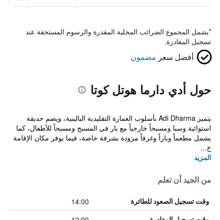
*
يشمل المجموع الضرائب المحلية المقدرة والرسوم المستحقة عند
تسجيل المغادرة.
أفضل سعر
مضمون
حول أدي دارما هوتل كوتا
يتميز Adi Dharma بأسلوب العمارة التقليدية البالينية، ويضم حديقة
استوائية وسبا ومسبحاً خارجياً مع بار في المسبح ومسبحاً للأطفال، كما
يشمل مطعماً وباراً وغرفاً مزودة بشرفة خاصة، فيما يوفر مكان الإقامة
خ...
المزيد
من الجيد أن تعلم
14:00
وقت تسجيل الصعود للطائرة
12:00
وقت تسجيل المغادرة