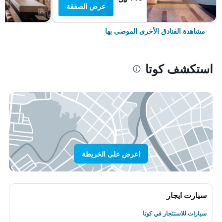
عرض الصفقة
مشاهدة الفنادق الأخرى الموصى بها
استكشف كوتا
اعرض على الخريطة
سيارت ايجار
سيارات للاستئجار في كوتا