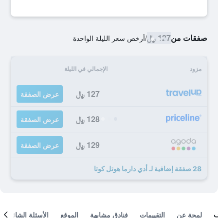
صفقات من
127 ﷼
/
أرخص سعر الليلة الواحدة
مزود
الإجمالي في الليلة
127 ﷼
عرض الصفقة
128 ﷼
عرض الصفقة
129 ﷼
عرض الصفقة
28 صفقة إضافية لـ أدي دارما هوتل كوتا
لمحة عن
التقييمات
فنادق مشابهة
الموقع
الأسئلة الشائعة