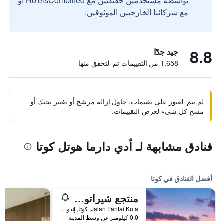
بواسطة مستخدمين حقيقيين مع HotelsCombined أو
مع شركائنا الخارجيين الموثوقين.
8.8
جيد جدًا
1,658 من التقييمات تم التحقق منها
لم يتم العثور على تقييمات. حاول إزالة مرشح أو تغيير بحثك أو
مسح كل شيء لعرض التقييمات.
فنادق مشابهة لـ أدي دارما هوتل كوتا
أفضل الفنادق في كوتا
منتجع شيراتون بالي كوتا
Jalan Pantai Kuta, كوتا, إندونيسيا
0.0 كيلومتر عن وسط المدينة