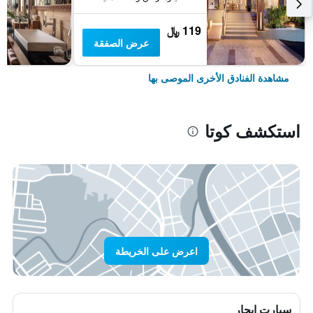
119 ﷼
عرض الصفقة
مشاهدة الفنادق الأخرى الموصى بها
استكشف كوتا
اعرض على الخريطة
سيارت ايجار