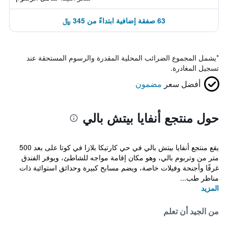
63 صفقة إضافية ابتداءً من 345 ﷼
*
يشمل المجموع الضرائب المحلية المقدرة والرسوم المستحقة عند
تسجيل المغادرة.
أفضل سعر
مضمون
حول منتجع أنفايا بيتش بالي
يقع منتجع أنفايا بيتش بالي في حي كارتيكا بلازا في كوتا على بعد 500
متر من وتربوم بالي، وهو مكان إقامة مواجه للشاطئ، ويوفر الفندق
غرفًا وأجنحة وفيلات خاصة، ويضم مسابح كبيرة وحدائق استوائية ذات
مناظر طب...
المزيد
من الجيد أن تعلم