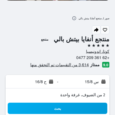
صور لـ منتجع أنفايا بيتش بالي
منتجع أنفايا بيتش بالي
منتجع
5 نجوم
كوتا، إندونيسيا
+62 361 209 0477
ممتاز
3,614 من التقييمات تم التحقق منها
9.0
س 15/8
-
ح 16/8
2 من الضيوف، غرفة واحدة
بحث