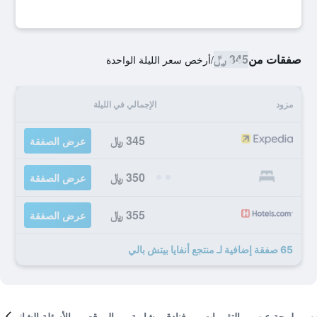
صفقات من
345 ﷼
/
أرخص سعر الليلة الواحدة
مزود
الإجمالي في الليلة
345 ﷼
عرض الصفقة
350 ﷼
عرض الصفقة
355 ﷼
عرض الصفقة
65 صفقة إضافية لـ منتجع أنفايا بيتش بالي
لمحة عن
التقييمات
فنادق مشابهة
الموقع
الأسئلة الشائعة