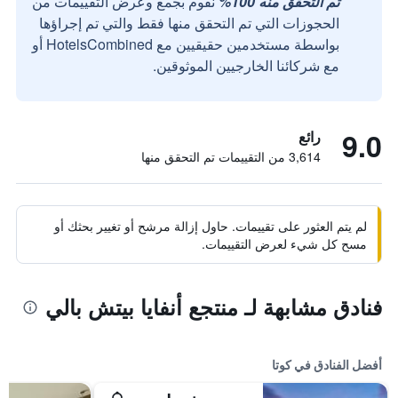
تم التحقق منه 100%
نقوم بجمع وعرض التقييمات من
الحجوزات التي تم التحقق منها فقط والتي تم إجراؤها
بواسطة مستخدمين حقيقيين مع HotelsCombined أو
مع شركائنا الخارجيين الموثوقين.
9.0
رائع
3,614 من التقييمات تم التحقق منها
لم يتم العثور على تقييمات. حاول إزالة مرشح أو تغيير بحثك أو
مسح كل شيء لعرض التقييمات.
فنادق مشابهة لـ منتجع أنفايا بيتش بالي
أفضل الفنادق في كوتا