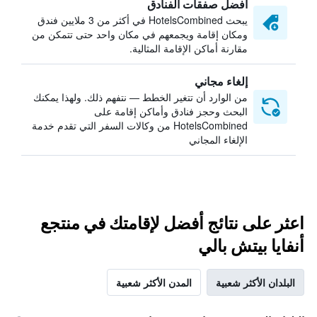
أفضل صفقات الفنادق
يبحث HotelsCombined في أكثر من 3 ملايين فندق
ومكان إقامة ويجمعهم في مكان واحد حتى تتمكن من
مقارنة أماكن الإقامة المثالية.
إلغاء مجاني
من الوارد أن تتغير الخطط — نتفهم ذلك. ولهذا يمكنك
البحث وحجز فنادق وأماكن إقامة على
HotelsCombined من وكالات السفر التي تقدم خدمة
الإلغاء المجاني
اعثر على نتائج أفضل لإقامتك في منتجع
أنفايا بيتش بالي
البلدان الأكثر شعبية
المدن الأكثر شعبية