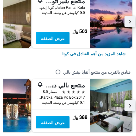
منتجع شيراتون بالي كوتا
Jalan Pantai Kuta, كوتا, إندونيسيا
0.0 كيلومتر عن وسط المدينة
503 ﷼
عرض الصفقة
شاهد المزيد من أهم الفنادق في كوتا
فنادق بالقرب من منتجع أنفايا بيتش بالي
منتجع بالي ديناستي
5 نجوم
ممتاز 8.5
Jl. Kartika Plaza Po Box 2047, كوتا, إندونيسيا
0.1 كيلومتر عن وسط المدينة
388 ﷼
عرض الصفقة