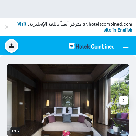
ar.hotelscombined.com
متوفر أيضاً باللغة الإنجليزية.
Visit
site in English
آخر
1/15
آخ