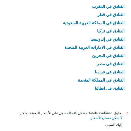
الفنادق في المغرب
الفنادق في قطر
الفنادق في المملكة العربية السعودية
الفنادق في تركيا
الفنادق في إندونيسيا
الفنادق في الامارات العربية المتحدة
الفنادق في البحرين
الفنادق في مصر
الفنادق في فرنسا
الفنادق في المملكة المتحدة
الفنادق في إيطاليا
الفنادق في تايلاند
*
يحاول HotelsCombined بشكل دائم الحصول على الأسعار الدقيقة، ولكن
لا يمكن ضمان الأسعار
.
إليك السبب: