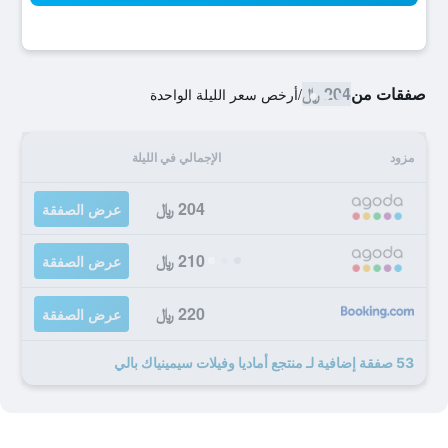
صفقات من
204 ﷼
/
أرخص سعر الليلة الواحدة
مزود
الإجمالي في الليلة
204 ﷼
عرض الصفقة
210 ﷼
عرض الصفقة
220 ﷼
عرض الصفقة
53 صفقة إضافية لـ منتجع أماديا وفيلات سيمينياك بالي