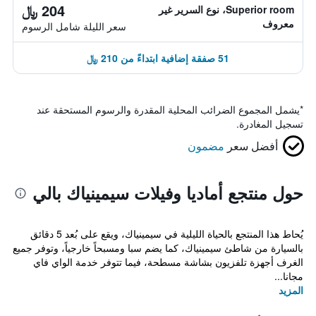
204 ﷼
Superior room، نوع السرير غير
معروف
سعر الليلة شامل الرسوم
51 صفقة إضافية ابتداءً من 210 ﷼
*
يشمل المجموع الضرائب المحلية المقدرة والرسوم المستحقة عند
تسجيل المغادرة.
أفضل سعر
مضمون
حول منتجع أماديا وفيلات سيمينياك بالي
يُحاط هذا المنتجع بالحياة الليلية في سيمينياك، ويقع على بُعد 5 دقائق
بالسيارة من شاطئ سيمينياك، كما يضم سبا ومسبحاً خارجياً، وتوفر جميع
الغرف أجهزة تلفزيون بشاشة مسطحة، فيما تتوفر خدمة الواي فاي
مجانا...
المزيد