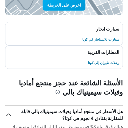
اعرض على الخريطة
سيارت ايجار
سيارات للاستئجار في كوتا
المطارات القريبة
رحلات طيران إلى كوتا
الأسئلة الشائعة عند حجز منتجع أماديا
وفيلات سيمينياك بالي
هل الأسعار في منتجع أماديا وفيلات سيمينياك بالي قابلة
للمقارنة بفنادق 4 نجوم في كوتا؟
هناك فرق يبلغ 3% في متوسط ​​سعر الليلة للفنادق المصنفة 4