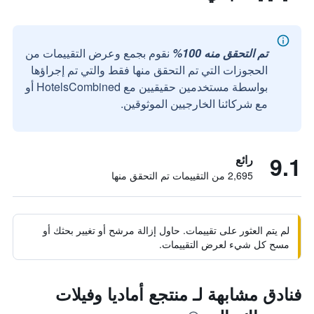
تم التحقق منه 100%
نقوم بجمع وعرض التقييمات من
الحجوزات التي تم التحقق منها فقط والتي تم إجراؤها
بواسطة مستخدمين حقيقيين مع HotelsCombined أو
مع شركائنا الخارجيين الموثوقين.
9.1
رائع
2,695 من التقييمات تم التحقق منها
لم يتم العثور على تقييمات. حاول إزالة مرشح أو تغيير بحثك أو
مسح كل شيء لعرض التقييمات.
فنادق مشابهة لـ منتجع أماديا وفيلات