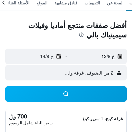
لمحة عن
التقييمات
فنادق مشابهة
الموقع
الأسئلة الشائعة
أفضل صفقات منتجع أماديا وفيلات
سيمينياك بالي
خ 13/8
-
ج 14/8
2 من الضيوف، غرفة واحدة
700 ﷼
غرفة كينج، 1 سرير كينغ
سعر الليلة شامل الرسوم