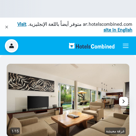
ar.hotelscombined.com
متوفر أيضاً باللغة الإنجليزية.
Visit
site in English
غرفة معيشة
1/15
آخ