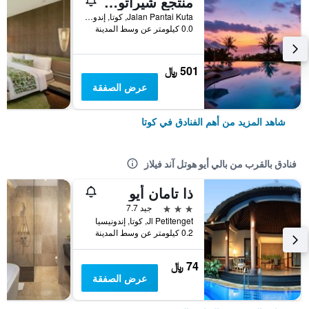
منتجع شيراتون بالي كوتا
Jalan Pantai Kuta, كوتا, إندونيسيا
0.0 كيلومتر عن وسط المدينة
501 ﷼
عرض الصفقة
شاهد المزيد من أهم الفنادق في كوتا
فنادق بالقرب من بالي أيو هوتل آند فيلاز
ذا تامان أيو
3 نجوم
جيد 7.7
Jl Petitenget, كوتا, إندونيسيا
0.2 كيلومتر عن وسط المدينة
74 ﷼
عرض الصفقة