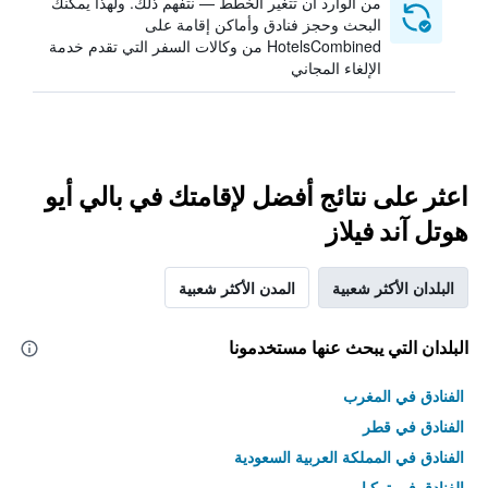
من الوارد أن تتغير الخطط — نتفهم ذلك. ولهذا يمكنك
البحث وحجز فنادق وأماكن إقامة على
HotelsCombined من وكالات السفر التي تقدم خدمة
الإلغاء المجاني
اعثر على نتائج أفضل لإقامتك في بالي أيو
هوتل آند فيلاز
البلدان الأكثر شعبية
المدن الأكثر شعبية
البلدان التي يبحث عنها مستخدمونا
الفنادق في المغرب
الفنادق في قطر
الفنادق في المملكة العربية السعودية
الفنادق في تركيا