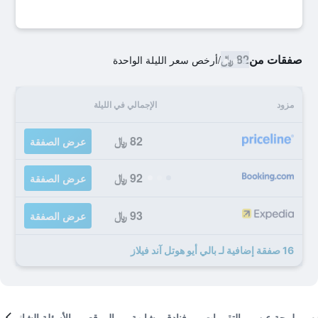
صفقات من
82 ﷼
/
أرخص سعر الليلة الواحدة
مزود
الإجمالي في الليلة
82 ﷼
عرض الصفقة
92 ﷼
عرض الصفقة
93 ﷼
عرض الصفقة
16 صفقة إضافية لـ بالي أيو هوتل آند فيلاز
لمحة عن
التقييمات
فنادق مشابهة
الموقع
الأسئلة الشائعة