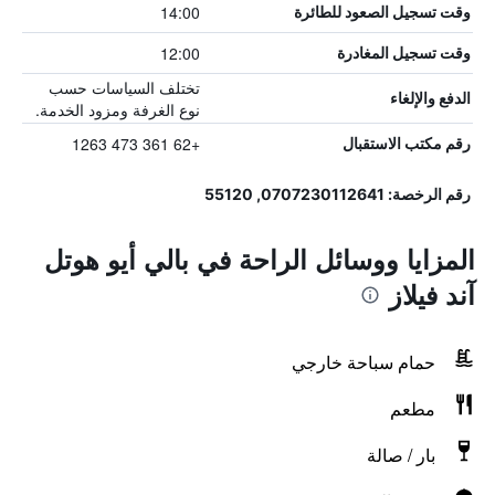
14:00
وقت تسجيل الصعود للطائرة
12:00
وقت تسجيل المغادرة
تختلف السياسات حسب
الدفع والإلغاء
نوع الغرفة ومزود الخدمة.
+62 361 473 1263
رقم مكتب الاستقبال
رقم الرخصة: 0707230112641, 55120
المزايا ووسائل الراحة في بالي أيو هوتل
آند فيلاز
حمام سباحة خارجي
مطعم
بار / صالة