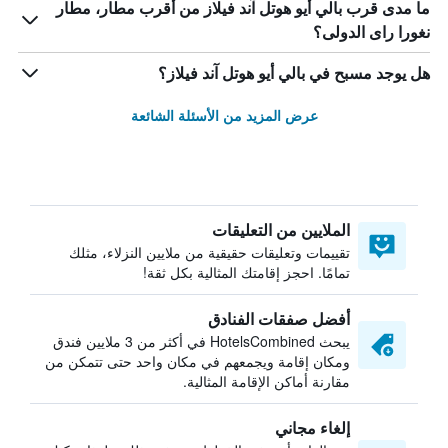
ما مدى قرب بالي أيو هوتل آند فيلاز من أقرب مطار، مطار
نغورا راى الدولى؟
هل يوجد مسبح في بالي أيو هوتل آند فيلاز؟
عرض المزيد من الأسئلة الشائعة
الملايين من التعليقات
تقييمات وتعليقات حقيقية من ملايين النزلاء، مثلك
تمامًا. احجز إقامتك المثالية بكل ثقة!
أفضل صفقات الفنادق
يبحث HotelsCombined في أكثر من 3 ملايين فندق
ومكان إقامة ويجمعهم في مكان واحد حتى تتمكن من
مقارنة أماكن الإقامة المثالية.
إلغاء مجاني