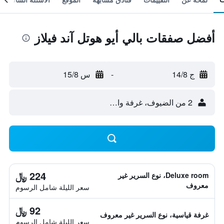
أفضل صفقات بالي أيو هوتل آند فيلاز
ج 14/8
-
س 15/8
2 من الضيوف، غرفة واحدة
224 ﷼
Deluxe room، نوع السرير غير
معروف
سعر الليلة شامل الرسوم
92 ﷼
غرفة قياسية، نوع السرير غير معروف
سعر الليلة شامل الرسوم