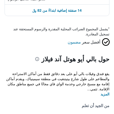
14 صفقة إضافية ابتداءً من 82 ﷼
*
يشمل المجموع الضرائب المحلية المقدرة والرسوم المستحقة عند
تسجيل المغادرة.
أفضل سعر
مضمون
حول بالي أيو هوتل آند فيلاز
يقع فندق وفيلات بالي أيو على بعد دقائق فقط من أماكن الاستراحة
والمطاعم على طول شارع بيتيتنغيت في منطقة سيمينياك، ويقدم أماكن
إقامة مع مسبح خارجي وخدمة الواي فاي مجانًا في جميع مناطق مكان
الإقامة. تتمي...
المزيد
من الجيد أن تعلم