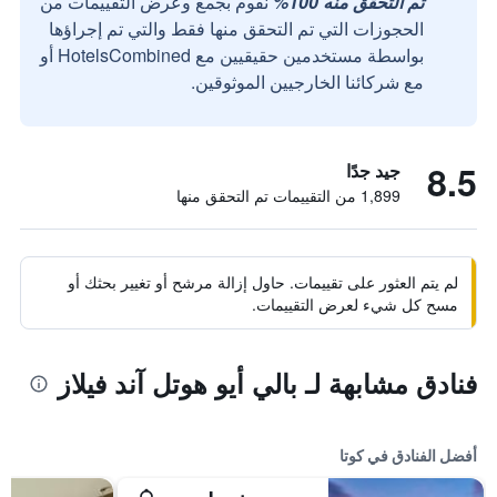
تم التحقق منه 100%
نقوم بجمع وعرض التقييمات من
الحجوزات التي تم التحقق منها فقط والتي تم إجراؤها
بواسطة مستخدمين حقيقيين مع HotelsCombined أو
مع شركائنا الخارجيين الموثوقين.
8.5
جيد جدًا
1,899 من التقييمات تم التحقق منها
لم يتم العثور على تقييمات. حاول إزالة مرشح أو تغيير بحثك أو
مسح كل شيء لعرض التقييمات.
فنادق مشابهة لـ بالي أيو هوتل آند فيلاز
أفضل الفنادق في كوتا