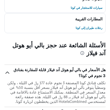
سيارات للاستئجار في كوتا
المطارات القريبة
رحلات طيران إلى كوتا
الأسئلة الشائعة عند حجز بالي أيو هوتل
آند فيلاز
هل الأسعار في بالي أيو هوتل آند فيلاز قابلة للمقارنة بفنادق
3 نجوم في كوتا؟
تكلف فنادق كوتا المصنفة 3 نجوم عادة 177 ﷼ في الليلة ، ولكن
وسطياً يتوفر بالي أيو هوتل آند فيلاز بسعر أقل بنسبة 50% عن
معدل السعر في المنطقة. يمكنك الاستمتاع عادة بالاقامة في
بالي أيو هوتل آند فيلاز بـ 88 ﷼ في الليلة. هذه صفقة رائعة
لمستخدمي HotelsCombined الذين يخططون لزيارة كوتا.