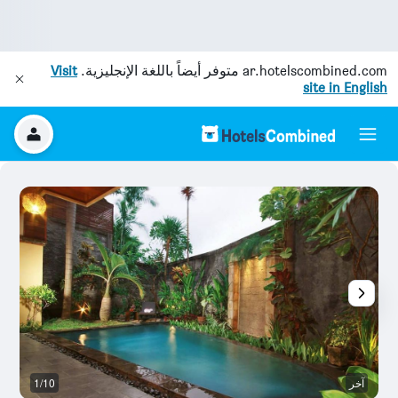
ar.hotelscombined.com
متوفر أيضاً باللغة الإنجليزية.
Visit
site in English
آخر
1/10
آخ