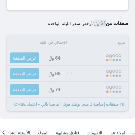
صفقات من
64 ﷼
/
أرخص سعر الليلة الواحدة
مزود
الإجمالي في الليلة
64 ﷼
عرض الصفقة
68 ﷼
عرض الصفقة
74 ﷼
عرض الصفقة
10 صفقات إضافية لـ ميجا بوتيك هوتل آند سبا بالي - اعتماد CHSE
لمحة عن
التقييمات
فنادق مشابهة
الموقع
الأسئلة الشائعة