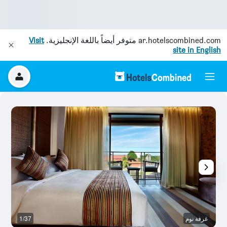
ar.hotelscombined.com
متوفر أيضاً باللغة الإنجليزية.
Visit
site in English
غرفة نوم
1/37
ال