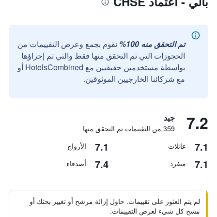
بالي - اعتماد CHSE
تم التحقق منه 100%
نقوم بجمع وعرض التقييمات من
الحجوزات التي تم التحقق منها فقط والتي تم إجراؤها
بواسطة مستخدمين حقيقيين مع HotelsCombined أو
مع شركائنا الخارجيين الموثوقين.
7.2
جيد
359 من التقييمات تم التحقق منها
7.1
7.1
عائلات
الأزواج
7.4
7.1
منفرد
أصدقاء
لم يتم العثور على تقييمات. حاول إزالة مرشح أو تغيير بحثك أو
مسح كل شيء لعرض التقييمات.