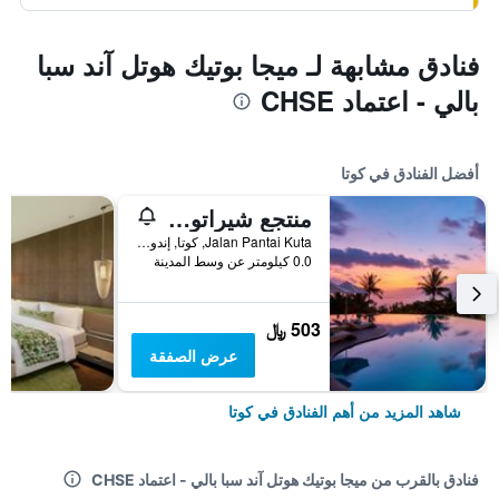
فنادق مشابهة لـ ميجا بوتيك هوتل آند سبا
بالي - اعتماد CHSE
أفضل الفنادق في كوتا
منتجع شيراتون بالي كوتا
Jalan Pantai Kuta, كوتا, إندونيسيا
0.0 كيلومتر عن وسط المدينة
503 ﷼
عرض الصفقة
شاهد المزيد من أهم الفنادق في كوتا
فنادق بالقرب من ميجا بوتيك هوتل آند سبا بالي - اعتماد CHSE