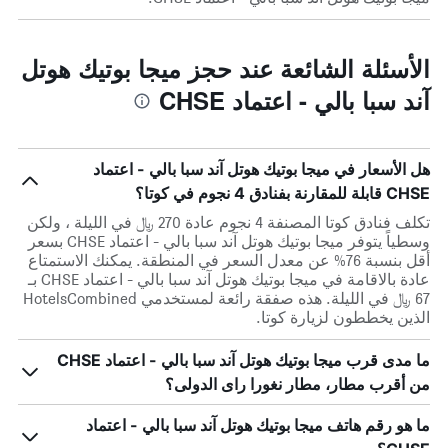
الأسئلة الشائعة عند حجز ميجا بوتيك هوتل
آند سبا بالي - اعتماد CHSE
هل الأسعار في ميجا بوتيك هوتل آند سبا بالي - اعتماد
CHSE قابلة للمقارنة بفنادق 4 نجوم في كوتا؟
تكلف فنادق كوتا المصنفة 4 نجوم عادة 270 ﷼ في الليلة ، ولكن
وسطياً يتوفر ميجا بوتيك هوتل آند سبا بالي - اعتماد CHSE بسعر
أقل بنسبة 76% عن معدل السعر في المنطقة. يمكنك الاستمتاع
عادة بالاقامة في ميجا بوتيك هوتل آند سبا بالي - اعتماد CHSE بـ
67 ﷼ في الليلة. هذه صفقة رائعة لمستخدمي HotelsCombined
الذين يخططون لزيارة كوتا.
ما مدى قرب ميجا بوتيك هوتل آند سبا بالي - اعتماد CHSE
من أقرب مطار، مطار نغورا راى الدولى؟
ما هو رقم هاتف ميجا بوتيك هوتل آند سبا بالي - اعتماد