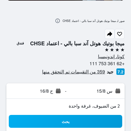
صور لـ ميجا بوتيك هوتل آند سبا بالي - اعتماد CHSE
ميجا بوتيك هوتل آند سبا بالي - اعتماد CHSE
فندق
4 نجوم
كوتا، إندونيسيا
+62 361 753 111
جيد
359 من التقييمات تم التحقق منها
7.2
س 15/8
-
ح 16/8
2 من الضيوف، غرفة واحدة
بحث