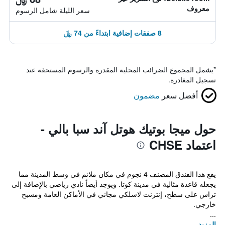
معروف
سعر الليلة شامل الرسوم
8 صفقات إضافية ابتداءً من 74 ﷼
*
يشمل المجموع الضرائب المحلية المقدرة والرسوم المستحقة عند
تسجيل المغادرة.
أفضل سعر
مضمون
حول ميجا بوتيك هوتل آند سبا بالي -
اعتماد CHSE
يقع هذا الفندق المصنف 4 نجوم في مكان ملائم في وسط المدينة مما
يجعله قاعدة مثالية في مدينة كوتا. ويوجد أيضاً نادي رياضي بالإضافة إلى
تراس على سطح، إنترنت لاسلكي مجاني في الأماكن العامة ومسبح
خارجي.
...
المزيد