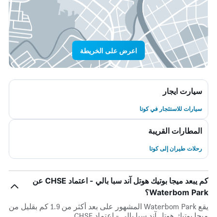
اعرض على الخريطة
سيارت ايجار
سيارات للاستئجار في كوتا
المطارات القريبة
رحلات طيران إلى كوتا
كم يبعد ميجا بوتيك هوتل آند سبا بالي - اعتماد CHSE عن
Waterbom Park؟
يقع Waterbom Park المشهور على بعد أكثر من 1.9 كم بقليل من
ميجا بوتيك هوتل آند سبا بالي - اعتماد CHSE.