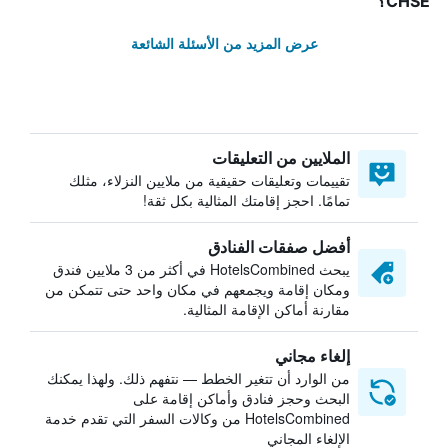
CHSE؟
عرض المزيد من الأسئلة الشائعة
الملايين من التعليقات
تقييمات وتعليقات حقيقية من ملايين النزلاء، مثلك
تمامًا. احجز إقامتك المثالية بكل ثقة!
أفضل صفقات الفنادق
يبحث HotelsCombined في أكثر من 3 ملايين فندق
ومكان إقامة ويجمعهم في مكان واحد حتى تتمكن من
مقارنة أماكن الإقامة المثالية.
إلغاء مجاني
من الوارد أن تتغير الخطط — نتفهم ذلك. ولهذا يمكنك
البحث وحجز فنادق وأماكن إقامة على
HotelsCombined من وكالات السفر التي تقدم خدمة
الإلغاء المجاني