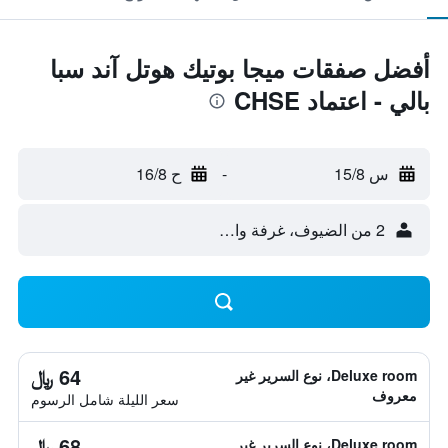
أفضل صفقات ميجا بوتيك هوتل آند سبا
بالي - اعتماد CHSE
س 15/8
-
ح 16/8
2 من الضيوف، غرفة واحدة
64 ﷼
Deluxe room، نوع السرير غير
معروف
سعر الليلة شامل الرسوم
68 ﷼
Deluxe room، نوع السرير غير