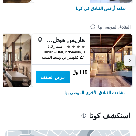
شاهد أرخص الفنادق في كوتا
الفنادق الموصى بها
هاريس هوتل كوتا توبان بالي
4 نجوم
ممتاز 8.3
Jl.Dewi Sartika Tuban - Bali, Indonesia, 3, كوتا, إندونيسيا
2.1 كيلومتر عن وسط المدينة
119 ﷼
عرض الصفقة
مشاهدة الفنادق الأخرى الموصى بها
استكشف كوتا