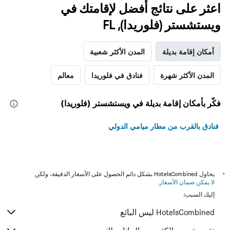
اعثر على نتائج أفضل لإقامتك في
ويستشستر (فلوريدا), FL
أمكان إقامة بديلة
المدن الأكثر شعبية
المدن الأكثر شهرة
فنادق في فلوريدا
معالم
فكّر بأمكان إقامة بديلة في ويستشستر (فلوريدا)
فنادق بالقرب من مطار ميامي الدولي
*
يحاول HotelsCombined بشكل دائم الحصول على الأسعار الدقيقة، ولكن
لا يمكن ضمان الأسعار
.
إليك السبب:
HotelsCombined ليس البائع