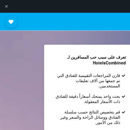
تعرف على سبب حب المسافرين لـ
HotelsCombined
قارن المراجعات التقييمية للفنادق التي
تم جمعها من آلاف تعليقات
المستخدمين.
بحث واحد يمنحك أسعاراً دقيقة للفنادق
ذات الأسعار المعقولة.
قم بتخصيص النتائج حسب سلسلة
الفنادق ووسائل الراحة والسعر وغير
ذلك من الأمور.