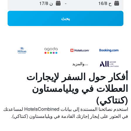
ح 16/8
-
ن 17/8
بحث
...والمزيد
أفكار حول السفر لإيجارات
العطلات في ويليامستاون
(كنتاكي)
استخدم نصائحنا المستندة إلى بيانات HotelsCombined لمساعدتك
في العثور على إيجار إجازتك القادمة في ويليامستاون (كنتاكي).