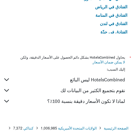
الفنادق في الرياض
الفنادق في المنامة
الفنادق في لندن
الفنادق في جدّة
الفنادق في القاهرة
*
يحاول HotelsCombined بشكل دائم الحصول على الأسعار الدقيقة، ولكن
لا يمكن ضمان الأسعار
.
إليك السبب:
HotelsCombined ليس البائع
نقوم بتجميع الكثير من البيانات لك
لماذا لا تكون الأسعار دقيقة بنسبة 100٪؟
الصفحة الرئيسية
الولايات المتحدة الأميريكية
1,006,985
كنتاكي
7,372