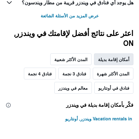
هل يوجد أي فنادق في ويندزر قريبة من مطار ويندسون؟
عرض المزيد من الأسئلة الشائعة
اعثر على نتائج أفضل لإقامتك في ويندزر,
ON
أمكان إقامة بديلة
المدن الأكثر شعبية
المدن الأكثر شهرة
فنادق 3 نجمة
فنادق 4 نجمة
فنادق في أونتاريو
معالم في ويندزر
فكّر بأمكان إقامة بديلة في ويندزر
Vacation rentals in ويندزر, أونتاريو