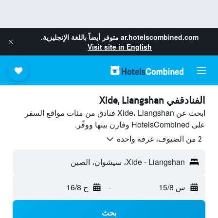
ar.hotelscombined.com
متوفر أيضاً باللغة الإنجليزية.
Visit site in English
الفنادقفي Xide, Liangshan
ابحث عن Xide، Liangshan فنادق من مئات مواقع السفر
على HotelsCombined وقارن بينها ووفّر.
2 من الضيوف، غرفة واحدة
Xide - Liangshan، سيشوان، الصين
س 15/8
-
ح 16/8
بحث