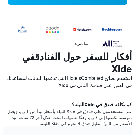
...والمزيد
أفكار للسفر حول الفنادقفي
Xide
استخدم نصائح HotelsCombined التي تدعمها البيانات لمساعدتك
في العثور على فندقك التالي في Xide.
كم تكلفة فندق في Xideالليلة؟
عثر المستخدمون على فنادق في Xide الليلة بأسعار تبدأ من 1 ﷼، ويصل
متوسط تكلفتها إلى 8 ﷼، وفقًا لعمليات البحث خلال آخر 72 ساعة. تبدأ
الأسعار من 9 ﷼ مقابل فندق 4 نجوم في Xide الليلة.