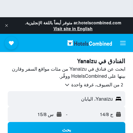
ar.hotelscombined.com
متوفر أيضاً باللغة الإنجليزية.
Visit site in English
الفنادق في Yanaizu
ابحث عن فنادق في Yanaizu من مئات مواقع السفر وقارن
بينها على HotelsCombined ووفّر.
2 من الضيوف، غرفة واحدة
Yanaizu، اليابان
ج 14/8
-
س 15/8
بحث