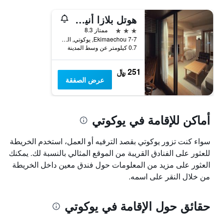
هوتل بلازا أنيكس يوكوت
3 نجوم
ممتاز 8.3
7-7 Ekimaechou, يوكوتي, اليابان
0.7 كيلومتر عن وسط المدينة
251 ﷼
عرض الصفقة
أماكن للإقامة في يوكوتي
سواء كنت تزور يوكوتي بقصد الترفيه أو العمل، استخدم الخريطة
للعثور على الفنادق القريبة من الموقع المثالي بالنسبة لك. يمكنك
العثور على مزيد من المعلومات حول فندق معين داخل الخريطة
من خلال النقر على اسمه.
حقائق حول الإقامة في يوكوتي