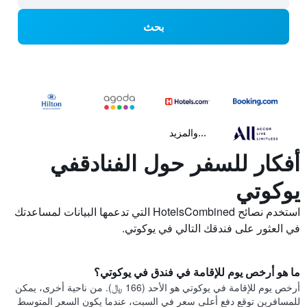
بحث
...والمزيد
أفكار للسفر حول الفنادقفي
يوكوتي
استخدم نصائح HotelsCombined التي تدعمها البيانات لمساعدتك
في العثور على فندقك التالي في يوكوتي.
ما هو أرخص يوم للإقامة في فندق في يوكوتي؟
أرخص يوم للإقامة في يوكوتي هو الأحد (166 ﷼). من ناحية أخرى، يمكن
للمسافرين توقع دفع أعلى سعر في السبت، عندما يكون السعر المتوسط