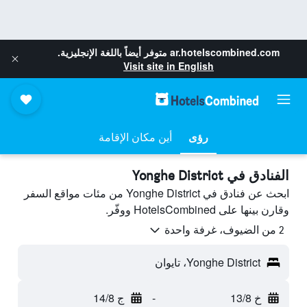
ar.hotelscombined.com
متوفر أيضاً باللغة الإنجليزية.
Visit site in English
رؤى
أين مكان الإقامة
الفنادق في Yonghe District
ابحث عن فنادق في Yonghe District من مئات مواقع السفر
وقارن بينها على HotelsCombined ووفّر.
2 من الضيوف، غرفة واحدة
Yonghe District، تايوان
خ 13/8
-
ج 14/8