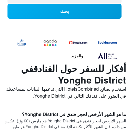
بحث
...والمزيد
أفكار للسفر حول الفنادقفي
Yonghe District
استخدم نصائح HotelsCombined التي تدعمها البيانات لمساعدتك
في العثور على فندقك التالي في Yonghe District.
ما هو الشهر الأرخص لحجز فندق في Yonghe District؟
الشهر الأرخص لحجز فندق في Yonghe District هو مارس (66 ﷼). عكس
من ذلك، فإن الشهر الأكثر تكلفة للإقامة في Yonghe District هو مايو