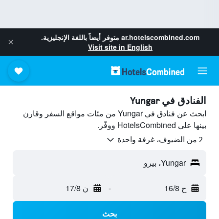
ar.hotelscombined.com
متوفر أيضاً باللغة الإنجليزية.
Visit site in English
الفنادق في Yungar
ابحث عن فنادق في Yungar من مئات مواقع السفر وقارن
بينها على HotelsCombined ووفّر.
2 من الضيوف، غرفة واحدة
Yungar، بيرو
ح 16/8
-
ن 17/8
بحث