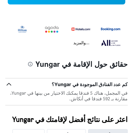
...والمزيد
حقائق حول الإقامة في Yungar
كم عدد الفنادق الموجودة في Yungar؟
في المجمل، هناك 5 فندقا يمكنك الاختيار من بينها في Yungar،
مقارنة بـ 592 فندقا في أنكاش.
اعثر على نتائج أفضل لإقامتك في Yungar