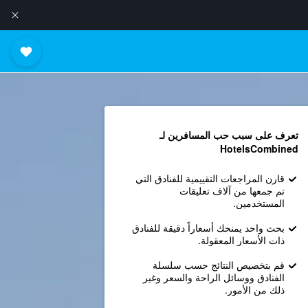
تعرف على سبب حب المسافرين لـ
HotelsCombined
قارن المراجعات التقييمية للفنادق التي
تم جمعها من آلاف تعليقات
المستخدمين.
بحث واحد يمنحك أسعاراً دقيقة للفنادق
ذات الأسعار المعقولة.
قم بتخصيص النتائج حسب سلسلة
الفنادق ووسائل الراحة والسعر وغير
ذلك من الأمور.