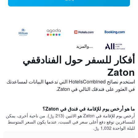
...والمزيد
أفكار للسفر حول الفنادقفي
Zaton
استخدم نصائح HotelsCombined التي تدعمها البيانات لمساعدتك
في العثور على فندقك التالي في Zaton.
ما هو أرخص يوم للإقامة في فندق في Zaton؟
أرخص يوم للإقامة في Zaton هو الاثنين (213 ﷼). من ناحية أخرى، يمكن
للمسافرين توقع دفع أعلى سعر في السبت، عندما يكون السعر المتوسط
لليلة الواحدة 1,032 ﷼.