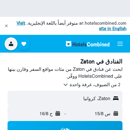
ar.hotelscombined.com
متوفر أيضاً باللغة الإنجليزية.
Visit
site in English
الفنادق في Zaton
ابحث عن فنادق في Zaton من مئات مواقع السفر وقارن بينها
على HotelsCombined ووفّر.
2 من الضيوف، غرفة واحدة
Zaton، كرواتيا
س 15/8
-
ح 16/8
بحث