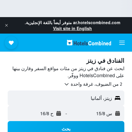
ar.hotelscombined.com
متوفر أيضاً باللغة الإنجليزية.
Visit site in English
الفنادق في زيتز
ابحث عن فنادق في زيتز من مئات مواقع السفر وقارن بينها
على HotelsCombined ووفّر.
2 من الضيوف، غرفة واحدة
زيتز، ألمانيا
س 15/8
-
ح 16/8
بحث