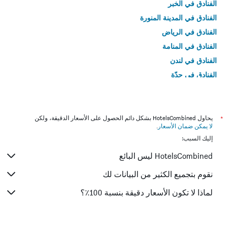
الفنادق في الخبر
الفنادق في المدينة المنورة
الفنادق في الرياض
الفنادق في المنامة
الفنادق في لندن
الفنادق في جدّة
الفنادق في القاهرة
*
يحاول HotelsCombined بشكل دائم الحصول على الأسعار الدقيقة، ولكن
لا يمكن ضمان الأسعار
.
إليك السبب:
HotelsCombined ليس البائع
نقوم بتجميع الكثير من البيانات لك
لماذا لا تكون الأسعار دقيقة بنسبة 100٪؟