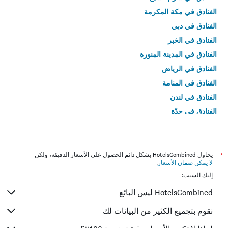
الفنادق في مكة المكرمة
الفنادق في دبي
الفنادق في الخبر
الفنادق في المدينة المنورة
الفنادق في الرياض
الفنادق في المنامة
الفنادق في لندن
الفنادق في جدّة
الفنادق في القاهرة
*
يحاول HotelsCombined بشكل دائم الحصول على الأسعار الدقيقة، ولكن
لا يمكن ضمان الأسعار
.
إليك السبب:
HotelsCombined ليس البائع
نقوم بتجميع الكثير من البيانات لك