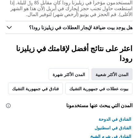
المستخدمون مؤخراً في زيليزنا رودا كان مقابل 85 ﷼ لليلة. إذا
استطعت حاول تجنب حجز إيجارك في أبريل (لأن هذا هو الشهر
الأغلى). قم الحجز في يونيو (أرخص شهر) لتوفير المال.
هل يوجد بيت ضيافة لإيجار العطلات في زيليزنا رودا؟
اعثر على نتائج أفضل لإقامتك في زيليزنا
رودا
المدن الأكثر شعبية
المدن الأكثر شهرة
بيوت عطلات في جمهورية التشيك
فنادق في جمهورية التشيك
المدن التي يبحث عنها مستخدمونا
الفنادق في الدوحة
الفنادق في اسطنبول
الفنادق في شرم الشيخ