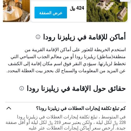
424 ﷼
عرض الصفقة
أماكن للإقامة في زيليزنا رودا
استخدم الخريطة للعثور على أماكن الإقامة القريبة من
منطقة(مناطق) زيليزنا رودا أو من معالم الجذب السياحي التي
تخطط لزيارتها. سيؤدي النقر فوق اسم مكان إقامة إلى الكشف
عن المزيد من المعلومات والسماح لك بحجز بيت العطلة المحدد.
حقائق حول الإقامة في زيليزنا رودا
كم تبلغ تكلفة إيجارات العطلات في زيليزنا رودا؟
في المتوسط ، تبلغ تكلفة إيجارات العطلات في زيليزنا رودا
228 ﷼ لكل ليلة ، ولكن يعتبر سعر 219 ﷼ لكل ليلة أو أقل صفقة
جيدة. أرخص سعر أماكن إيجارات العطلات عثر عليه