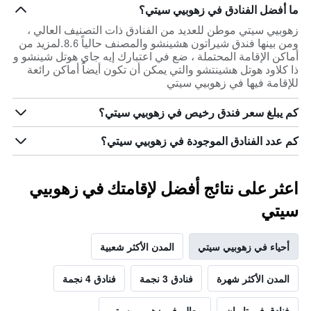
ما أفضل الفنادق في زهوبيي سيتي؟
زهوبيي سيتي موطن للعديد من الفنادق ذات التصنيف العالي ،
ومن بينها فندق شيراتون هشينشو والمصنف حالياً 8.6.لمزيد من
أماكن الإقامة المحتملة ، ضع في اعتبارك إيه جاي هوتل شينشو و
ذا كلاود هوتل هشينتشو والتي يمكن أن تكون أيضاً أماكن رائعة
للإقامة فيها في زهوبيي سيتي
كم يبلغ سعر فندق رخيص في زهوبيي سيتي؟
كم عدد الفنادق الموجودة في زهوبيي سيتي؟
اعثر على نتائج أفضل لإقامتك في زهوبيي
سيتي
أحياء في زهوبيي سيتي
المدن الأكثر شعبية
المدن الأكثر شهرة
فنادق 3 نجمة
فنادق 4 نجمة
فنادق في تايوان
معالم في زهوبيي سيتي