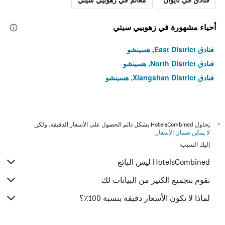
أحياء مشهورة في زهوبيي سيتي
فنادق East District, هسينشو
فنادق North District, هسينشو
فنادق Xiangshan District, هسينشو
*
يحاول HotelsCombined بشكل دائم الحصول على الأسعار الدقيقة، ولكن
لا يمكن ضمان الأسعار
.
إليك السبب:
HotelsCombined ليس البائع
نقوم بتجميع الكثير من البيانات لك
لماذا لا تكون الأسعار دقيقة بنسبة 100٪؟