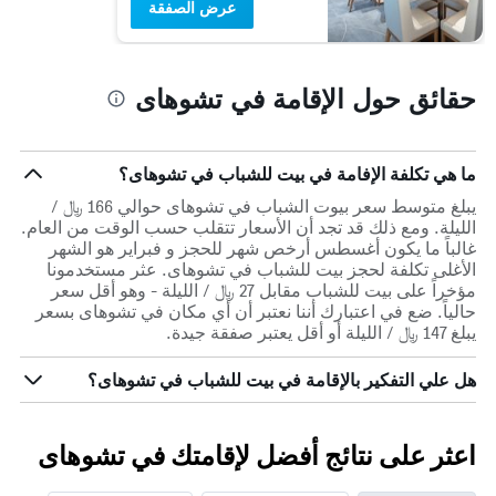
عرض الصفقة
حقائق حول الإقامة في تشوهاى
ما هي تكلفة الإفامة في بيت للشباب في تشوهاى؟
يبلغ متوسط سعر بيوت الشباب في تشوهاى حوالي 166 ﷼ /
الليلة. ومع ذلك قد تجد أن الأسعار تتقلب حسب الوقت من العام.
غالباً ما يكون أغسطس أرخص شهر للحجز و فبراير هو الشهر
الأغلى تكلفة لحجز بيت للشباب في تشوهاى. عثر مستخدمونا
مؤخراً على بيت للشباب مقابل 27 ﷼ / الليلة - وهو أقل سعر
حالياً. ضع في اعتبارك أننا نعتبر أن أي مكان في تشوهاى بسعر
يبلغ 147 ﷼ / الليلة أو أقل يعتبر صفقة جيدة.
هل علي التفكير بالإقامة في بيت للشباب في تشوهاى؟
اعثر على نتائج أفضل لإقامتك في تشوهاى