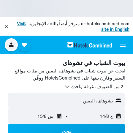
ar.hotelscombined.com
متوفر أيضاً باللغة الإنجليزية.
Visit
site in English
بيوت الشباب في تشوهاى
ابحث عن بيوت شباب في تشوهاى، الصين من مئات مواقع
السفر وقارن بينها على HotelsCombined ووفّر.
2 من الضيوف، غرفة واحدة
تشوهاى، الصين
ج 14/8
-
س 15/8
بحث